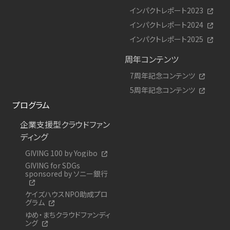
インパクトレポート2023
インパクトレポート2024
インパクトレポート2025
周年コンテンツ
7周年記念コンテンツ
5周年記念コンテンツ
プログラム
企業支援型クラウドファン
ディング
GIVING 100 by Yogibo
GIVING for SDGs
sponsored by ソニー銀行
ケイズハウスNPO助成プロ
グラム
ゆめ・まちクラウドファンディ
ング