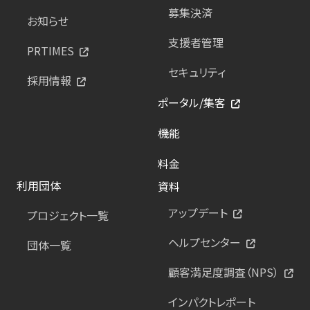
募集決済
お知らせ
支援者管理
PRTIMES
セキュリティ
採用情報
ポータル/集客
機能
料金
利用団体
資料
アップデート
プロジェクト一覧
ヘルプセンター
団体一覧
顧客満足度調査（NPS）
インパクトレポート