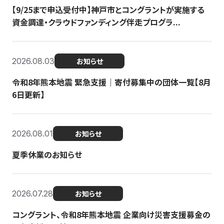
【9/25まで申込受付中】神戸市とコングラントが実施する
資金調達・クラウドファンディング伴走プログラ...
2026.08.03
お知らせ
令和8年熊本地震 緊急支援｜寄付募集中の団体一覧【8月
6日更新】
2026.08.01
お知らせ
夏季休業のお知らせ
2026.07.28
お知らせ
コングラント、令和8年熊本地震 企業向け災害支援募金の