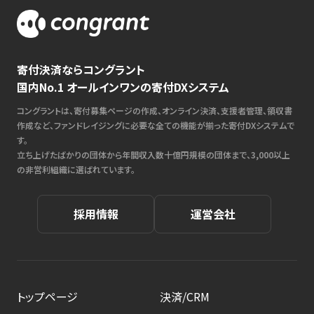
寄付決済ならコングラント
国内No.1 オールインワンの寄付DXシステム
コングラントは、寄付募集ページの作成、オンライン決済、支援者管理、領収書
作成など、ファンドレイジングに必要な全ての機能が揃った寄付DXシステムで
す。
立ち上げたばかりの団体から年間収入数十億円規模の団体まで、3,000以上
の非営利組織に選ばれています。
採用情報
運営会社
トップページ
決済/CRM