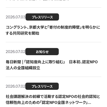
2026.07.03
プレスリリース
コングラント、京都大学と「寄付の制度的障壁」を明らかに
する共同研究を開始
2026.07.02
お知らせ
毎日新聞 | 「認知度向上に取り組む」 日本初、認定NPO
法人の全国組織設立
2026.07.02
プレスリリース
社会課題解決の前線で活動する認定NPOの社会的認知と
信頼性向上のための「認定NPO全国ネットワーク」...