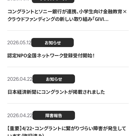
コングラントとソニー銀行が連携、小学生向け金融教育×
クラウドファンディングの新しい取り組み「GIVI...
2026.05.12
お知らせ
認定NPO全国ネットワーク登録受付開始！
2026.04.22
お知らせ
日本経済新聞にコングラントが掲載されました
2026.04.22
障害報告
【重要】4/22・コングラントに繋がりづらい障害が発生して
います（復旧済み）