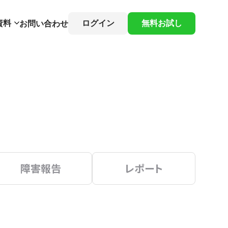
資料
ログイン
無料お試し
お問い合わせ
障害報告
レポート