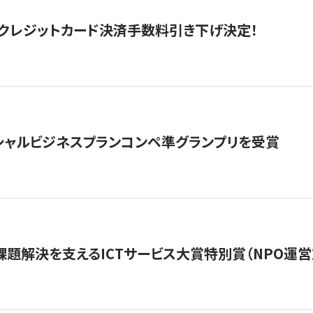
クレジットカード決済手数料引き下げ決定！
シャルビジネスプランコンペ準グランプリを受賞
課題解決を支えるICTサービス大賞特別賞（NPO運