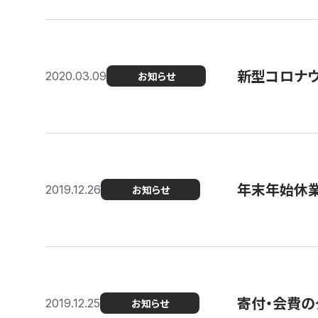
新型コロナ
2020.03.09
お知らせ
年末年始休
2019.12.26
お知らせ
寄付・会費の
2019.12.25
お知らせ