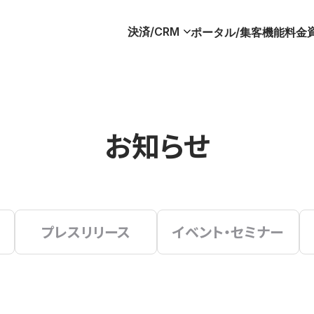
決済/CRM
ポータル/集客
機能
料金
お知らせ
プレスリリース
イベント・セミナー