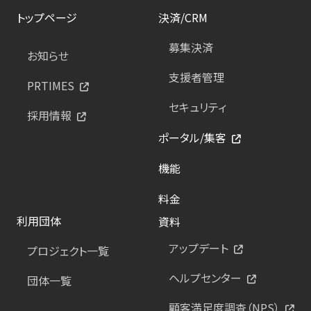
トップページ
決済/CRM
募集決済
お知らせ
支援者管理
PRTIMES
セキュリティ
採用情報
ポータル/集客
機能
料金
利用団体
資料
アップデート
プロジェクト一覧
ヘルプセンター
団体一覧
顧客満足度調査（NPS）