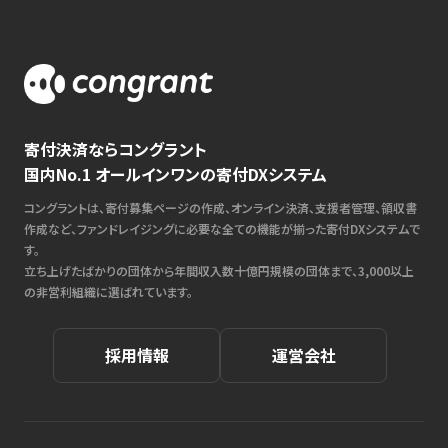
寄付決済ならコングラント
国内No.1 オールインワンの寄付DXシステム
コングラントは、寄付募集ページの作成、オンライン決済、支援者管理、領収書
作成など、ファンドレイジングに必要な全ての機能が揃った寄付DXシステムで
す。
立ち上げたばかりの団体から年間収入数十億円規模の団体まで、3,000以上
の非営利組織に選ばれています。
採用情報
運営会社