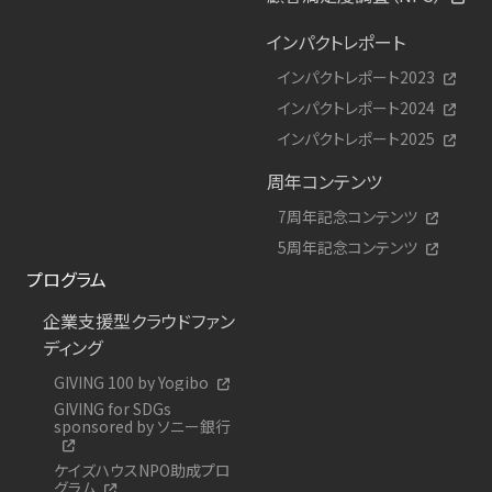
インパクトレポート
インパクトレポート2023
インパクトレポート2024
インパクトレポート2025
周年コンテンツ
7周年記念コンテンツ
5周年記念コンテンツ
プログラム
企業支援型クラウドファン
ディング
GIVING 100 by Yogibo
GIVING for SDGs
sponsored by ソニー銀行
ケイズハウスNPO助成プロ
グラム