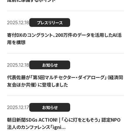
2025.12.18
プレスリリース
寄付DXのコングラント、200万件のデータを活用したAI活
用を構想
2025.12.18
お知らせ
代表佐藤が「第5回マルチセクター・ダイアローグ」（経済同
友会ほか共催）に登壇しました
2025.12.17
お知らせ
朝日新聞SDGs ACTION! | 「心に灯をともそう」 認定NPO
法人のカンファレンス「igni...