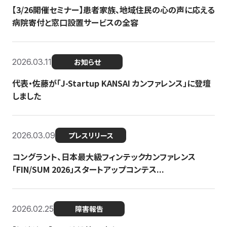
【3/26開催セミナー】患者家族、地域住民の心の声に応える
病院寄付と窓口設置サービスの全容
2026.03.11
お知らせ
代表・佐藤が「J-Startup KANSAI カンファレンス」に登壇
しました
2026.03.09
プレスリリース
コングラント、日本最大級フィンテックカンファレンス
「FIN/SUM 2026」スタートアップコンテス...
2026.02.25
障害報告