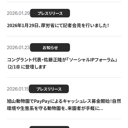
2026.01.29
プレスリリース
2026年1月29日、厚労省にて記者会見を行いました！
2026.01.23
お知らせ
コングラント代表・佐藤正隆が「ソーシャルIPフォーラム」
（2/18）に登壇します
2026.01.15
プレスリリース
旭山動物園でPayPayによるキャッシュレス募金開始！自然
環境や生態系を守る動物園を、来園者が手軽に...