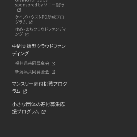
sponsored by ソニー銀行
ケイズハウスNPO助成プロ
グラム
ゆめ・まちクラウドファンディ
ング
中間支援型クラウドファン
ディング
福井県共同募金会
新潟県共同募金会
マンスリー寄付挑戦プログ
ラム
小さな団体の寄付募集応
援プログラム