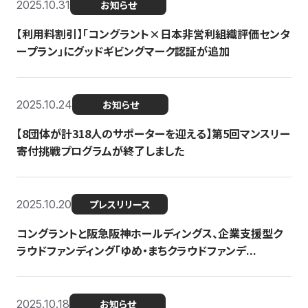
2025.10.31
お知らせ
【利用料割引】「コングラント×日本非営利組織評価センタ
ープラン」にグッドギビングマーク認証が追加
2025.10.24
お知らせ
【8団体が計318人のサポーターを迎える】​​第5回マンスリー
寄付挑戦プログラムが終了しました
2025.10.20
プレスリリース
コングラントと阪急阪神ホールディングス、企業支援型ク
ラウドファンディング「ゆめ・まちクラウドファンデ...
2025.10.18
お知らせ