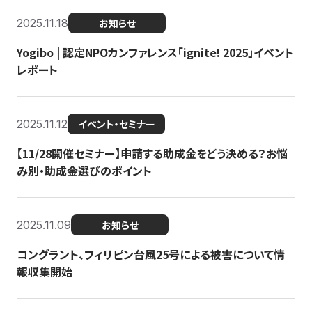
2025.11.18
お知らせ
Yogibo | 認定NPOカンファレンス「ignite! 2025」イベント
レポート
2025.11.12
イベント・セミナー
【11/28開催セミナー】申請する助成金をどう決める？お悩
み別・助成金選びのポイント
2025.11.09
お知らせ
コングラント、フィリピン台風25号による被害について情
報収集開始