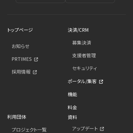
トップページ
決済/CRM
募集決済
お知らせ
支援者管理
PRTIMES
セキュリティ
採用情報
ポータル/集客
機能
料金
利用団体
資料
アップデート
プロジェクト一覧