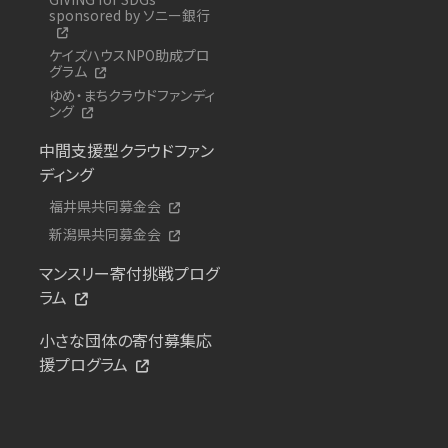
sponsored by ソニー銀行
ケイズハウスNPO助成プロ
グラム
ゆめ・まちクラウドファンディ
ング
中間支援型クラウドファン
ディング
福井県共同募金会
新潟県共同募金会
マンスリー寄付挑戦プログ
ラム
小さな団体の寄付募集応
援プログラム