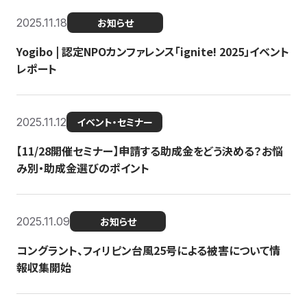
2025.11.18
お知らせ
Yogibo | 認定NPOカンファレンス「ignite! 2025」イベント
レポート
2025.11.12
イベント・セミナー
【11/28開催セミナー】申請する助成金をどう決める？お悩
み別・助成金選びのポイント
2025.11.09
お知らせ
コングラント、フィリピン台風25号による被害について情
報収集開始