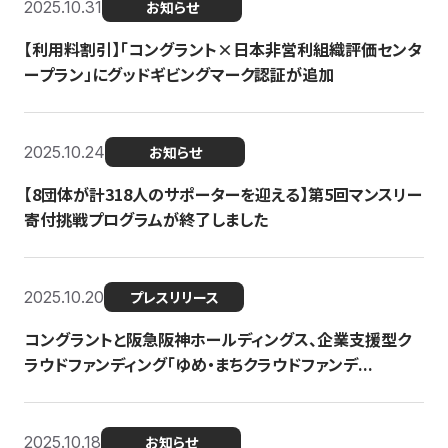
2025.10.31
お知らせ
【利用料割引】「コングラント×日本非営利組織評価センタ
ープラン」にグッドギビングマーク認証が追加
2025.10.24
お知らせ
【8団体が計318人のサポーターを迎える】​​第5回マンスリー
寄付挑戦プログラムが終了しました
2025.10.20
プレスリリース
コングラントと阪急阪神ホールディングス、企業支援型ク
ラウドファンディング「ゆめ・まちクラウドファンデ...
2025.10.18
お知らせ