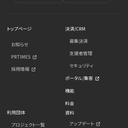
トップページ
決済/CRM
募集決済
お知らせ
支援者管理
PRTIMES
セキュリティ
採用情報
ポータル/集客
機能
料金
利用団体
資料
アップデート
プロジェクト一覧