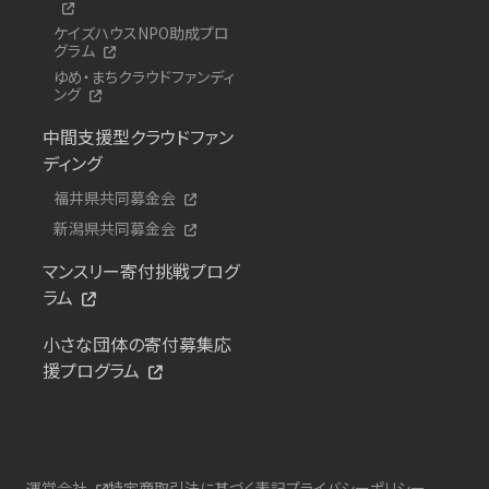
ケイズハウスNPO助成プロ
グラム
ゆめ・まちクラウドファンディ
ング
中間支援型クラウドファン
ディング
福井県共同募金会
新潟県共同募金会
マンスリー寄付挑戦プログ
ラム
小さな団体の寄付募集応
援プログラム
運営会社
特定商取引法に基づく表記
プライバシーポリシー