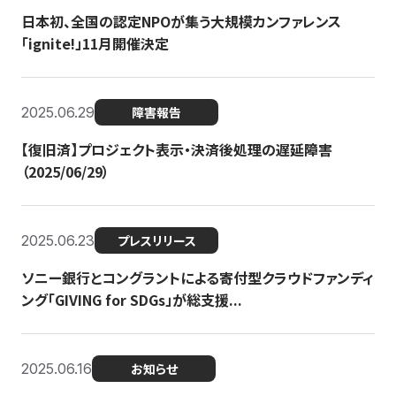
日本初、全国の認定NPOが集う大規模カンファレンス
「ignite!」11月開催決定
2025.06.29
障害報告
【復旧済】プロジェクト表示・決済後処理の遅延障害
（2025/06/29）
2025.06.23
プレスリリース
ソニー銀行とコングラントによる寄付型クラウドファンディ
ング「GIVING for SDGs」が総支援...
2025.06.16
お知らせ