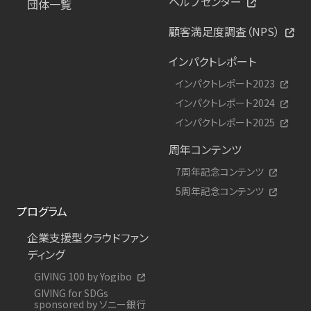
ヘルプセンター
団体一覧
顧客満足度調査（NPS）
インパクトレポート
インパクトレポート2023
インパクトレポート2024
インパクトレポート2025
周年コンテンツ
7周年記念コンテンツ
5周年記念コンテンツ
プログラム
企業支援型クラウドファン
ディング
GIVING 100 by Yogibo
GIVING for SDGs
sponsored by ソニー銀行