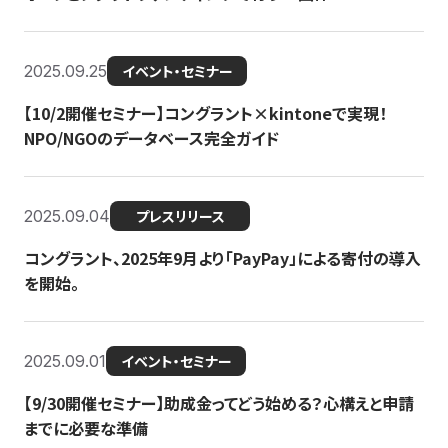
2025.09.25
イベント・セミナー
【10/2開催セミナー】コングラント×kintoneで実現！
NPO/NGOのデータベース完全ガイド
2025.09.04
プレスリリース
コングラント、2025年9月より「PayPay」による寄付の導入
を開始。
2025.09.01
イベント・セミナー
【9/30開催セミナー】助成金ってどう始める？心構えと申請
までに必要な準備