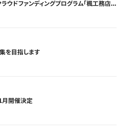
ウドファンディングプログラム「楓工務店...
募集を目指します
11月開催決定