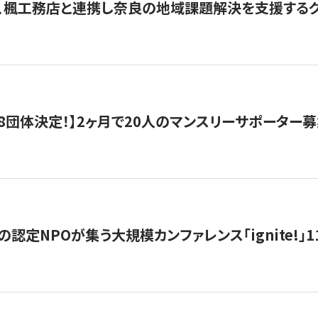
、楓工務店と連携し奈良の地域課題解決を支援するクラ
8団体決定！】2ヶ月で20人のマンスリーサポーター
の認定NPOが集う大規模カンファレンス「ignite!」