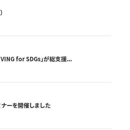
）
 for SDGs」が総支援...
ミナーを開催しました