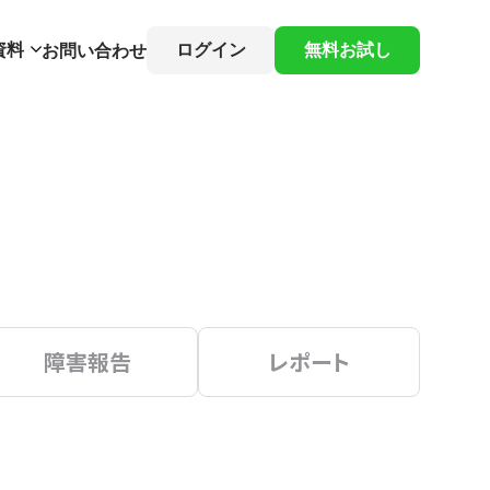
資料
ログイン
無料お試し
お問い合わせ
障害報告
レポート