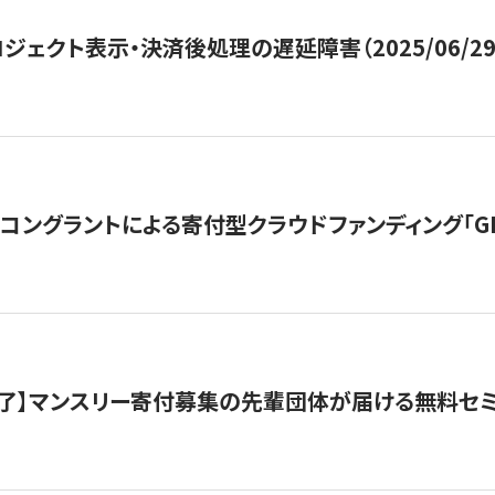
ジェクト表示・決済後処理の遅延障害（2025/06/29
ングラントによる寄付型クラウドファンディング「GIVING
了】マンスリー寄付募集の先輩団体が届ける無料セ