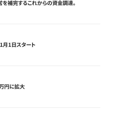
経営を補完するこれからの資金調達。
11月1日スタート
0万円に拡大