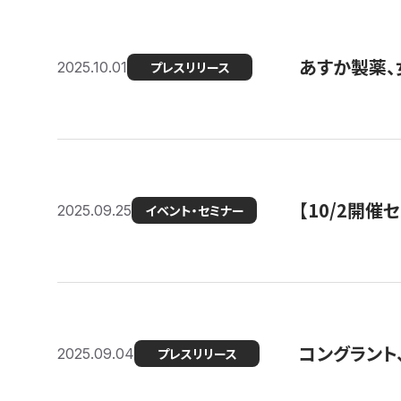
あすか製薬、
2025.10.01
プレスリリース
【10/2開催
2025.09.25
イベント・セミナー
コングラント、
2025.09.04
プレスリリース