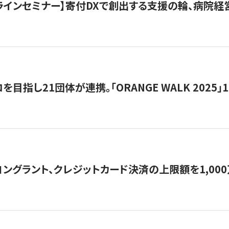
オンラインセミナー】寄付DXで創出する支援の輪、病院
目指し21団体が連携。「ORANGE WALK 2025」
ングラント、クレジットカード決済の上限額を1,00