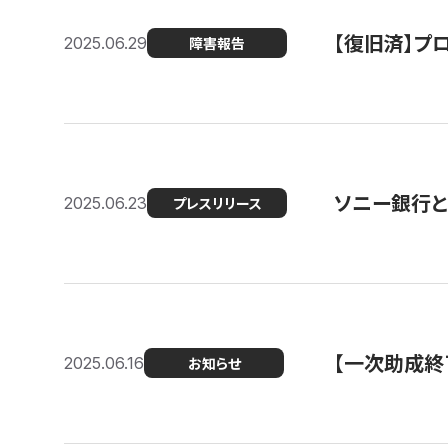
【復旧済】プロ
2025.06.29
障害報告
ソニー銀行とコ
2025.06.23
プレスリリース
【一次助成終
2025.06.16
お知らせ