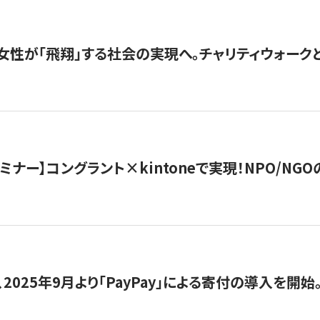
女性が「飛翔」する社会の実現へ。チャリティウォークとク
セミナー】コングラント×kintoneで実現！NPO/N
2025年9月より「PayPay」による寄付の導入を開始