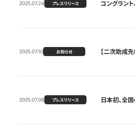
コングラント
2025.07.24
プレスリリース
【二次助成先
2025.07.10
お知らせ
日本初、全国
2025.07.08
プレスリリース