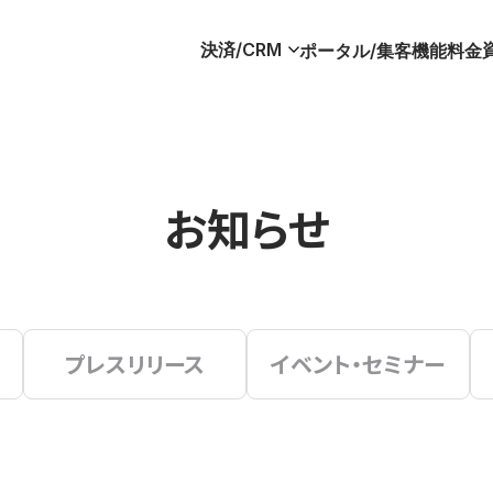
決済/CRM
ポータル/集客
機能
料金
お知らせ
プレスリリース
イベント・セミナー