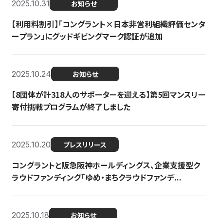
2025.10.31
お知らせ
【利用料割引】「コングラント×日本非営利組織評価センタ
ープラン」にグッドギビングマーク認証が追加
2025.10.24
お知らせ
【8団体が計318人のサポーターを迎える】​​第5回マンスリー
寄付挑戦プログラムが終了しました
2025.10.20
プレスリリース
コングラントと阪急阪神ホールディングス、企業支援型ク
ラウドファンディング「ゆめ・まちクラウドファンデ...
2025.10.18
お知らせ