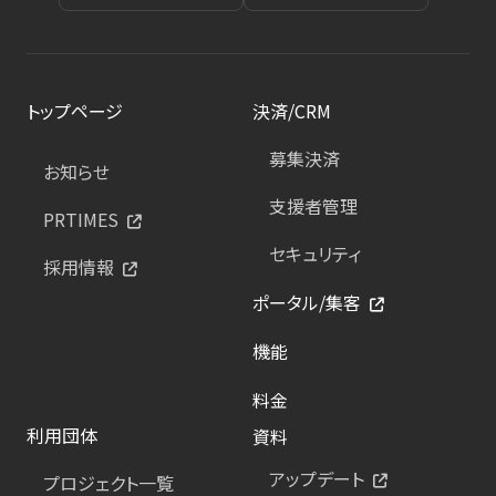
トップページ
決済/CRM
募集決済
お知らせ
支援者管理
PRTIMES
セキュリティ
採用情報
ポータル/集客
機能
料金
利用団体
資料
アップデート
プロジェクト一覧