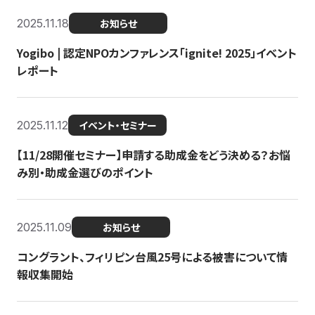
2025.11.18
お知らせ
Yogibo | 認定NPOカンファレンス「ignite! 2025」イベント
レポート
2025.11.12
イベント・セミナー
【11/28開催セミナー】申請する助成金をどう決める？お悩
み別・助成金選びのポイント
2025.11.09
お知らせ
コングラント、フィリピン台風25号による被害について情
報収集開始