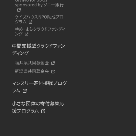
sponsored by ソニー銀行
ケイズハウスNPO助成プロ
グラム
ゆめ・まちクラウドファンディ
ング
中間支援型クラウドファン
ディング
福井県共同募金会
新潟県共同募金会
マンスリー寄付挑戦プログ
ラム
小さな団体の寄付募集応
援プログラム