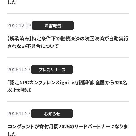
した
2025.12.03
障害報告
【解消済み】特定条件下で継続決済の次回決済が自動実行
されない不具合について
2025.11.27
プレスリリース
「認定NPOカンファレンスignite!」初開催、全国から420名
以上が参加
2025.11.27
お知らせ
コングラントが寄付月間2025のリードパートナーになりま
した