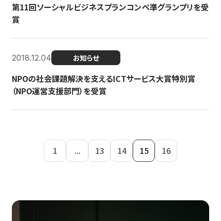
第11回ソーシャルビジネスプランコンペ準グランプリを受
賞
2018.12.04
お知らせ
NPOの社会課題解決を支えるICTサービス大賞特別賞
（NPO運営支援部門）を受賞
1
...
13
14
15
16