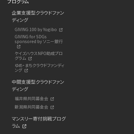
プログラム
企業支援型クラウドファン
ディング
GIVING 100 by Yogibo
GIVING for SDGs
sponsored by ソニー銀行
ケイズハウスNPO助成プロ
グラム
ゆめ・まちクラウドファンディ
ング
中間支援型クラウドファン
ディング
福井県共同募金会
新潟県共同募金会
マンスリー寄付挑戦プログ
ラム