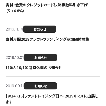
寄付・会費のクレジットカード決済手数料引き下げ
（5→4.8%）
2019.11.14
お知らせ
寄付月間2019クラウドファンディング参加団体募集
2019.10.01
お知らせ
【10/8-10/10】臨時休業のお知らせ
2019.09.11
お知らせ
【9/14 ・15】ファンドレイジング日本・2019（FRJ）に出展し
ます