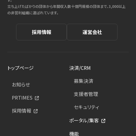
立ち上げたばかりの団体から年間収入数十億円規模の団体まで、3,000以上
の非営利組織に選ばれています。
採用情報
運営会社
トップページ
決済/CRM
募集決済
お知らせ
支援者管理
PRTIMES
セキュリティ
採用情報
ポータル/集客
機能