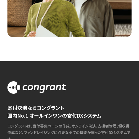
寄付決済ならコングラント
国内No.1 オールインワンの寄付DXシステム
コングラントは、寄付募集ページの作成、オンライン決済、支援者管理、領収書
作成など、ファンドレイジングに必要な全ての機能が揃った寄付DXシステムで
す。