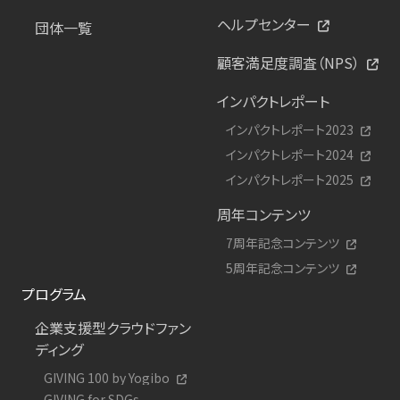
ヘルプセンター
団体一覧
顧客満足度調査（NPS）
インパクトレポート
インパクトレポート2023
インパクトレポート2024
インパクトレポート2025
周年コンテンツ
7周年記念コンテンツ
5周年記念コンテンツ
プログラム
企業支援型クラウドファン
ディング
GIVING 100 by Yogibo
GIVING for SDGs