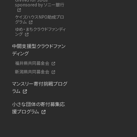
sponsored by ソニー銀行
ケイズハウスNPO助成プロ
グラム
ゆめ・まちクラウドファンディ
ング
中間支援型クラウドファン
ディング
福井県共同募金会
新潟県共同募金会
マンスリー寄付挑戦プログ
ラム
小さな団体の寄付募集応
援プログラム