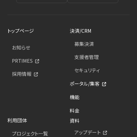
トップページ
決済/CRM
募集決済
お知らせ
支援者管理
PRTIMES
セキュリティ
採用情報
ポータル/集客
機能
料金
利用団体
資料
アップデート
プロジェクト一覧