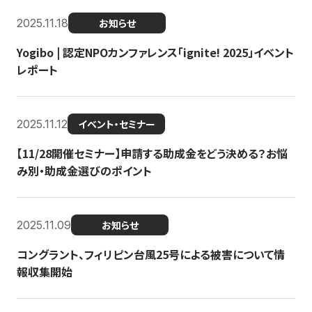
2025.11.18
お知らせ
Yogibo | 認定NPOカンファレンス「ignite! 2025」イベント
レポート
2025.11.12
イベント・セミナー
【11/28開催セミナー】申請する助成金をどう決める？お悩
み別・助成金選びのポイント
2025.11.09
お知らせ
コングラント、フィリピン台風25号による被害について情
報収集開始