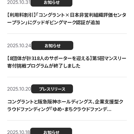
2025.10.31
お知らせ
【利用料割引】「コングラント×日本非営利組織評価センタ
ープラン」にグッドギビングマーク認証が追加
2025.10.24
お知らせ
【8団体が計318人のサポーターを迎える】​​第5回マンスリー
寄付挑戦プログラムが終了しました
2025.10.20
プレスリリース
コングラントと阪急阪神ホールディングス、企業支援型ク
ラウドファンディング「ゆめ・まちクラウドファンデ...
2025.10.18
お知らせ