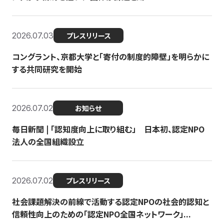
2026.07.03
プレスリリース
コングラント、京都大学と「寄付の制度的障壁」を明らかに
する共同研究を開始
2026.07.02
お知らせ
毎日新聞 | 「認知度向上に取り組む」 日本初、認定NPO
法人の全国組織設立
2026.07.02
プレスリリース
社会課題解決の前線で活動する認定NPOの社会的認知と
信頼性向上のための「認定NPO全国ネットワーク」...