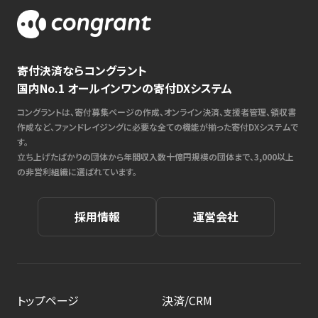
寄付決済ならコングラント
国内No.1 オールインワンの寄付DXシステム
コングラントは、寄付募集ページの作成、オンライン決済、支援者管理、領収書
作成など、ファンドレイジングに必要な全ての機能が揃った寄付DXシステムで
す。
立ち上げたばかりの団体から年間収入数十億円規模の団体まで、3,000以上
の非営利組織に選ばれています。
採用情報
運営会社
トップページ
決済/CRM