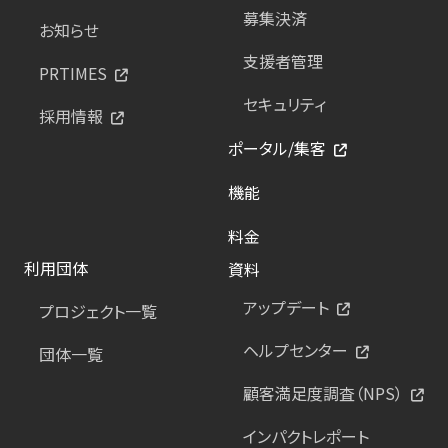
募集決済
お知らせ
支援者管理
PRTIMES
セキュリティ
採用情報
ポータル/集客
機能
料金
利用団体
資料
アップデート
プロジェクト一覧
ヘルプセンター
団体一覧
顧客満足度調査（NPS）
インパクトレポート