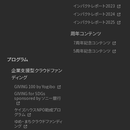
インパクトレポート2023
インパクトレポート2024
インパクトレポート2025
周年コンテンツ
7周年記念コンテンツ
5周年記念コンテンツ
プログラム
企業支援型クラウドファン
ディング
GIVING 100 by Yogibo
GIVING for SDGs
sponsored by ソニー銀行
ケイズハウスNPO助成プロ
グラム
ゆめ・まちクラウドファンディ
ング