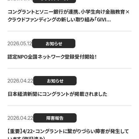
コングラントとソニー銀行が連携、小学生向け金融教育×
クラウドファンディングの新しい取り組み「GIVI...
2026.05.12
お知らせ
認定NPO全国ネットワーク登録受付開始！
2026.04.22
お知らせ
日本経済新聞にコングラントが掲載されました
2026.04.22
障害報告
【重要】4/22・コングラントに繋がりづらい障害が発生して
います（復旧済み）