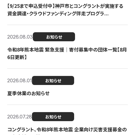
【9/25まで申込受付中】神戸市とコングラントが実施する
資金調達・クラウドファンディング伴走プログラ...
2026.08.03
お知らせ
令和8年熊本地震 緊急支援｜寄付募集中の団体一覧【8月
6日更新】
2026.08.01
お知らせ
夏季休業のお知らせ
2026.07.28
お知らせ
コングラント、令和8年熊本地震 企業向け災害支援募金の