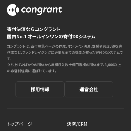
寄付決済ならコングラント
国内No.1 オールインワンの寄付DXシステム
コングラントは、寄付募集ページの作成、オンライン決済、支援者管理、領収書
作成など、ファンドレイジングに必要な全ての機能が揃った寄付DXシステムで
す。
立ち上げたばかりの団体から年間収入数十億円規模の団体まで、3,000以上
の非営利組織に選ばれています。
採用情報
運営会社
トップページ
決済/CRM