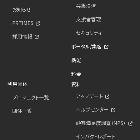
募集決済
お知らせ
支援者管理
PRTIMES
セキュリティ
採用情報
ポータル/集客
機能
料金
利用団体
資料
アップデート
プロジェクト一覧
ヘルプセンター
団体一覧
顧客満足度調査（NPS）
インパクトレポート