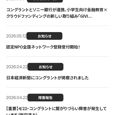
コングラントとソニー銀行が連携、小学生向け金融教育×
クラウドファンディングの新しい取り組み「GIVI...
2026.05.12
お知らせ
認定NPO全国ネットワーク登録受付開始！
2026.04.22
お知らせ
日本経済新聞にコングラントが掲載されました
2026.04.22
障害報告
【重要】4/22・コングラントに繋がりづらい障害が発生して
います（復旧済み）