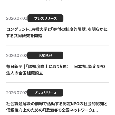
2026.07.03
プレスリリース
コングラント、京都大学と「寄付の制度的障壁」を明らかに
する共同研究を開始
2026.07.02
お知らせ
毎日新聞 | 「認知度向上に取り組む」 日本初、認定NPO
法人の全国組織設立
2026.07.02
プレスリリース
社会課題解決の前線で活動する認定NPOの社会的認知と
信頼性向上のための「認定NPO全国ネットワーク」...