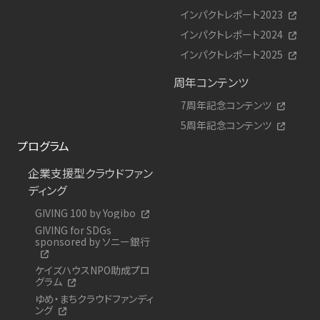
インパクトレポート2023
インパクトレポート2024
インパクトレポート2025
周年コンテンツ
7周年記念コンテンツ
5周年記念コンテンツ
プログラム
企業支援型クラウドファン
ディング
GIVING 100 by Yogibo
GIVING for SDGs
sponsored by ソニー銀行
ケイズハウスNPO助成プロ
グラム
ゆめ・まちクラウドファンディ
ング