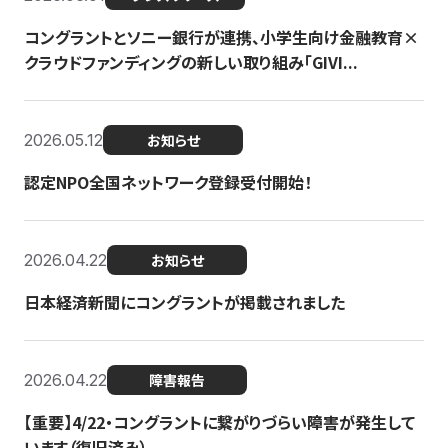
コングラントとソニー銀行が連携、小学生向け金融教育×
クラウドファンディングの新しい取り組み「GIVI...
2026.05.12
お知らせ
認定NPO全国ネットワーク登録受付開始！
2026.04.22
お知らせ
日本経済新聞にコングラントが掲載されました
2026.04.22
障害報告
【重要】4/22・コングラントに繋がりづらい障害が発生して
います（復旧済み）