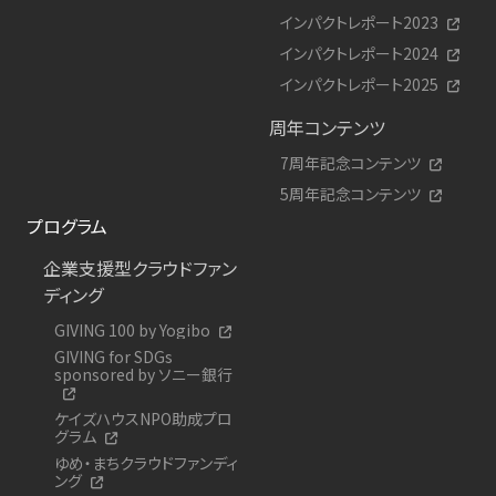
インパクトレポート2023
インパクトレポート2024
インパクトレポート2025
周年コンテンツ
7周年記念コンテンツ
5周年記念コンテンツ
プログラム
企業支援型クラウドファン
ディング
GIVING 100 by Yogibo
GIVING for SDGs
sponsored by ソニー銀行
ケイズハウスNPO助成プロ
グラム
ゆめ・まちクラウドファンディ
ング