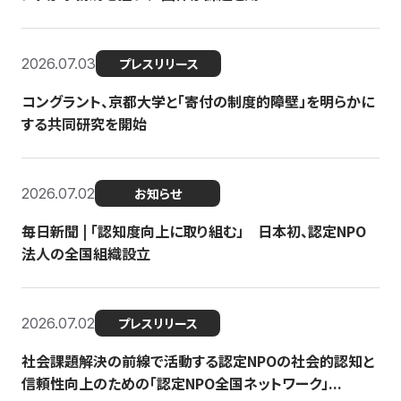
2026.07.03
プレスリリース
コングラント、京都大学と「寄付の制度的障壁」を明らかに
する共同研究を開始
2026.07.02
お知らせ
毎日新聞 | 「認知度向上に取り組む」 日本初、認定NPO
法人の全国組織設立
2026.07.02
プレスリリース
社会課題解決の前線で活動する認定NPOの社会的認知と
信頼性向上のための「認定NPO全国ネットワーク」...