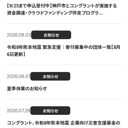
【9/25まで申込受付中】神戸市とコングラントが実施する
資金調達・クラウドファンディング伴走プログラ...
2026.08.03
お知らせ
令和8年熊本地震 緊急支援｜寄付募集中の団体一覧【8月
6日更新】
2026.08.01
お知らせ
夏季休業のお知らせ
2026.07.28
お知らせ
コングラント、令和8年熊本地震 企業向け災害支援募金の