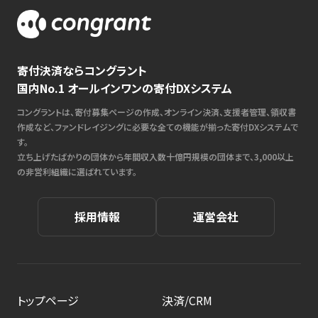
寄付決済ならコングラント
国内No.1 オールインワンの寄付DXシステム
コングラントは、寄付募集ページの作成、オンライン決済、支援者管理、領収書
作成など、ファンドレイジングに必要な全ての機能が揃った寄付DXシステムで
す。
立ち上げたばかりの団体から年間収入数十億円規模の団体まで、3,000以上
の非営利組織に選ばれています。
採用情報
運営会社
トップページ
決済/CRM