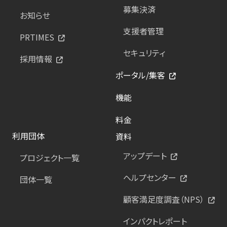
募集決済
お知らせ
支援者管理
PRTIMES
セキュリティ
採用情報
ポータル/集客
機能
料金
利用団体
資料
アップデート
プロジェクト一覧
ヘルプセンター
団体一覧
顧客満足度調査（NPS）
インパクトレポート