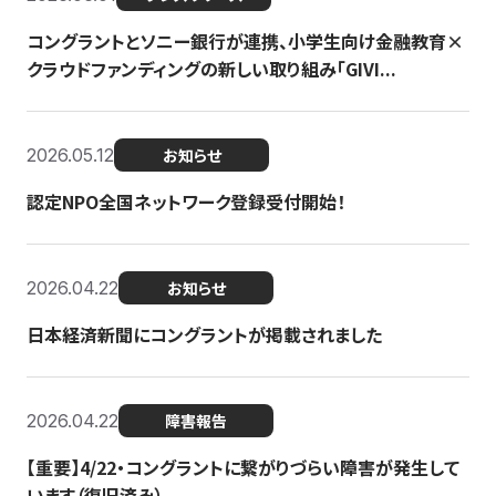
コングラントとソニー銀行が連携、小学生向け金融教育×
クラウドファンディングの新しい取り組み「GIVI...
2026.05.12
お知らせ
認定NPO全国ネットワーク登録受付開始！
2026.04.22
お知らせ
日本経済新聞にコングラントが掲載されました
2026.04.22
障害報告
【重要】4/22・コングラントに繋がりづらい障害が発生して
います（復旧済み）