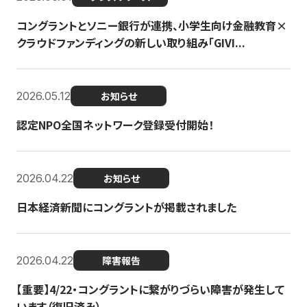
コングラントとソニー銀行が連携、小学生向け金融教育×
クラウドファンディングの新しい取り組み「GIVI...
2026.05.12
お知らせ
認定NPO全国ネットワーク登録受付開始！
2026.04.22
お知らせ
日本経済新聞にコングラントが掲載されました
2026.04.22
障害報告
【重要】4/22・コングラントに繋がりづらい障害が発生して
います（復旧済み）