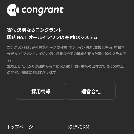
寄付決済ならコングラント
国内No.1 オールインワンの寄付DXシステム
コングラントは、寄付募集ページの作成、オンライン決済、支援者管理、領収書
作成など、ファンドレイジングに必要な全ての機能が揃った寄付DXシステムで
す。
立ち上げたばかりの団体から年間収入数十億円規模の団体まで、3,000以上
の非営利組織に選ばれています。
採用情報
運営会社
トップページ
決済/CRM