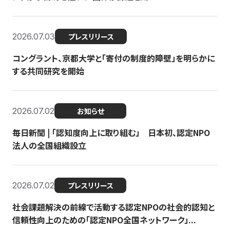
2026.07.03
プレスリリース
コングラント、京都大学と「寄付の制度的障壁」を明らかに
する共同研究を開始
2026.07.02
お知らせ
毎日新聞 | 「認知度向上に取り組む」 日本初、認定NPO
法人の全国組織設立
2026.07.02
プレスリリース
社会課題解決の前線で活動する認定NPOの社会的認知と
信頼性向上のための「認定NPO全国ネットワーク」...