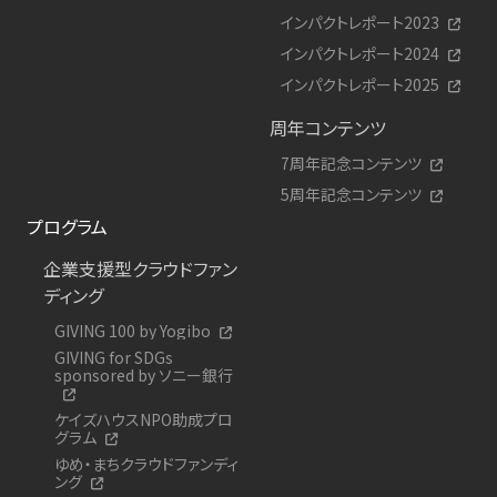
インパクトレポート2023
インパクトレポート2024
インパクトレポート2025
周年コンテンツ
7周年記念コンテンツ
5周年記念コンテンツ
プログラム
企業支援型クラウドファン
ディング
GIVING 100 by Yogibo
GIVING for SDGs
sponsored by ソニー銀行
ケイズハウスNPO助成プロ
グラム
ゆめ・まちクラウドファンディ
ング