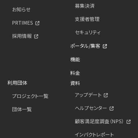
募集決済
お知らせ
支援者管理
PRTIMES
セキュリティ
採用情報
ポータル/集客
機能
料金
利用団体
資料
アップデート
プロジェクト一覧
ヘルプセンター
団体一覧
顧客満足度調査（NPS）
インパクトレポート