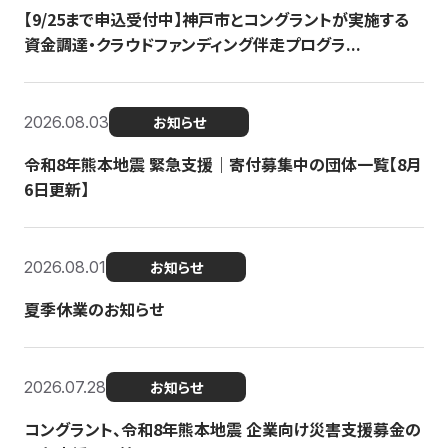
【9/25まで申込受付中】神戸市とコングラントが実施する
資金調達・クラウドファンディング伴走プログラ...
2026.08.03
お知らせ
令和8年熊本地震 緊急支援｜寄付募集中の団体一覧【8月
6日更新】
2026.08.01
お知らせ
夏季休業のお知らせ
2026.07.28
お知らせ
コングラント、令和8年熊本地震 企業向け災害支援募金の