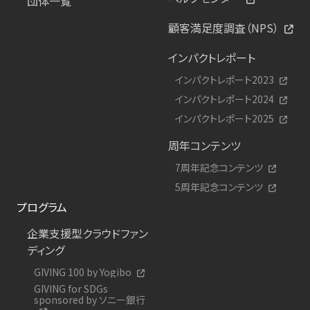
団体一覧
顧客満足度調査（NPS）
インパクトレポート
インパクトレポート2023
インパクトレポート2024
インパクトレポート2025
周年コンテンツ
7周年記念コンテンツ
5周年記念コンテンツ
プログラム
企業支援型クラウドファン
ディング
GIVING 100 by Yogibo
GIVING for SDGs
sponsored by ソニー銀行