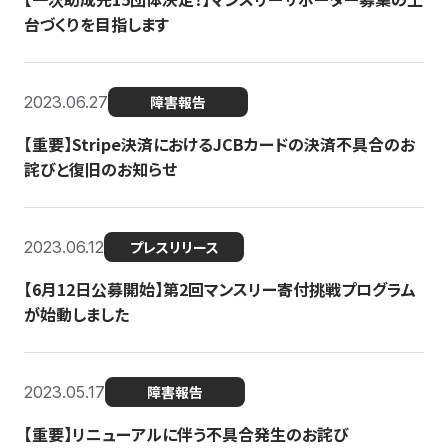
台づくりを目指します
2023.06.27
障害報告
【重要】Stripe決済におけるJCBカードの決済不具合のお
詫びと復旧のお知らせ
2023.06.12
プレスリリース
【6月12日公募開始】第2回マンスリー寄付挑戦プログラム
が始動しました
2023.05.17
障害報告
【重要】リニューアルに伴う不具合発生のお詫び