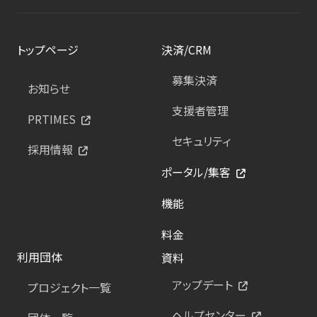
トップページ
決済/CRM
募集決済
お知らせ
支援者管理
PRTIMES
セキュリティ
採用情報
ポータル/集客
機能
料金
利用団体
資料
アップデート
プロジェクト一覧
ヘルプセンター