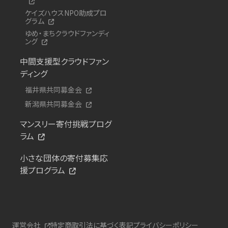
ケイズハウスNPO助成プロ
グラム
ゆめ・まちクラウドファンディ
ング
中間支援型クラウドファン
ディング
福井県共同募金会
新潟県共同募金会
マンスリー寄付挑戦プログ
ラム
小さな団体の寄付募集応
援プログラム
運営会社
特定商取引法に基づく表記
プライバシーポリシー