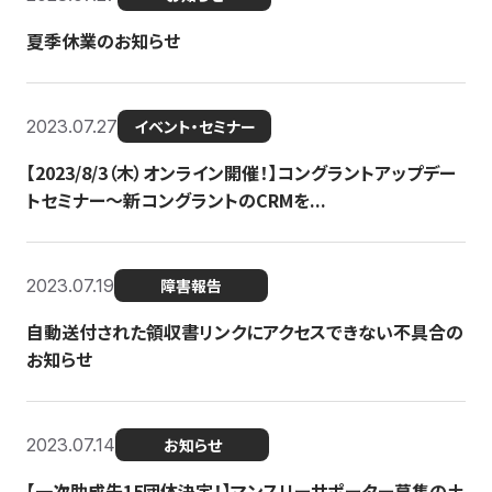
夏季休業のお知らせ
2023.07.27
イベント・セミナー
【2023/8/3（木）オンライン開催！】コングラントアップデー
トセミナー〜新コングラントのCRMを...
2023.07.19
障害報告
自動送付された領収書リンクにアクセスできない不具合の
お知らせ
2023.07.14
お知らせ
【一次助成先15団体決定！】マンスリーサポーター募集の土