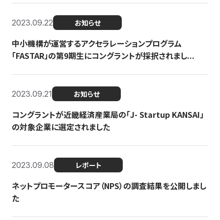
2023.09.22
お知らせ
中小機構が運営するアクセラレーションプログラム
「FASTAR」の第9期生にコングラントが採択されまし...
2023.09.21
お知らせ
コングラントが近畿経済産業局の「J- Startup KANSAI」
の対象企業に選定されました
2023.09.08
レポート
ネットプロモータースコア（NPS）の調査結果を公開しまし
た