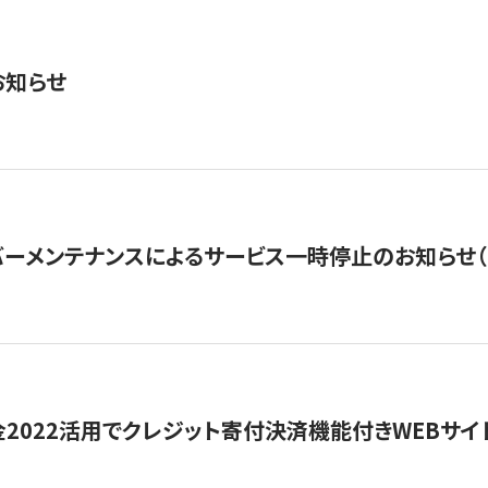
お知らせ
ーメンテナンスによるサービス一時停止のお知らせ（7月2
金2022活用でクレジット寄付決済機能付きWEBサイ