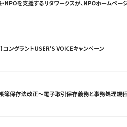
・NPOを支援するリタワークスが、NPOホームペー
ト】コングラントUSER’S VOICEキャンペーン
子帳簿保存法改正～電子取引保存義務と事務処理規