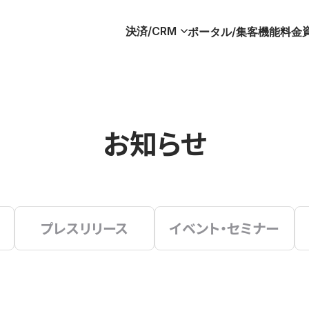
決済/CRM
ポータル/集客
機能
料金
お知らせ
プレスリリース
イベント・セミナー