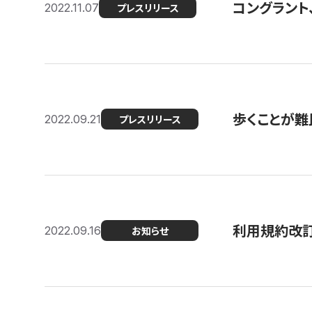
コングラント
2022.11.07
プレスリリース
歩くことが難民
2022.09.21
プレスリリース
利用規約改
2022.09.16
お知らせ