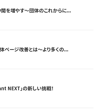
て仲間を増やす～団体のこれからに...
団体ページ改善とは～より多くの...
t NEXT」の新しい挑戦！