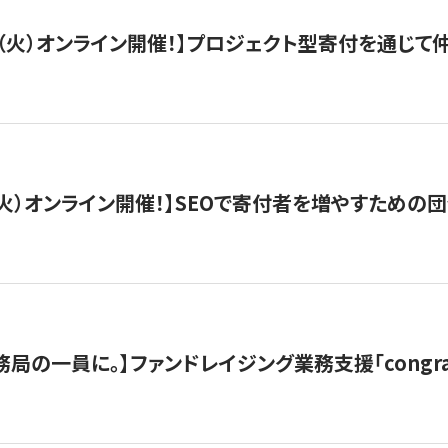
/29（火）オンライン開催！】プロジェクト型寄付を通じ
/8（火）オンライン開催！】SEOで寄付者を増やすための
局の一員に。】ファンドレイジング業務支援「congran