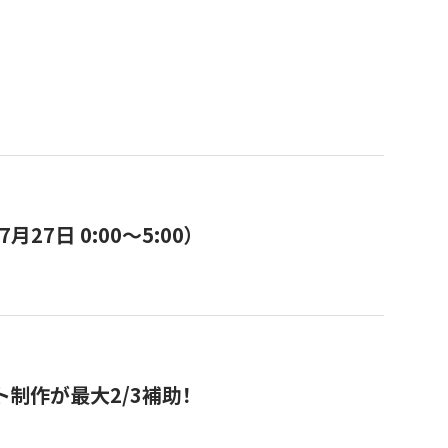
7日 0:00〜5:00）
ト制作が最大2/3補助！