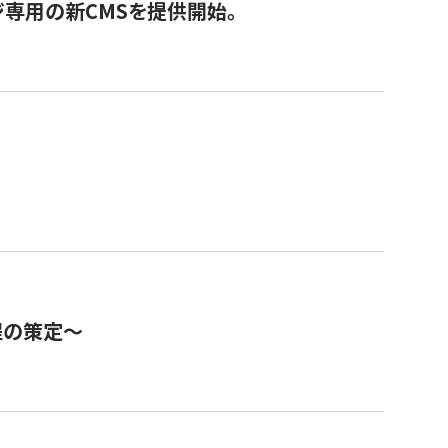
ジ専用の新CMSを提供開始。
程の策定～