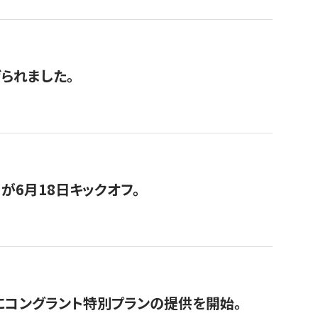
げられました。
が6月18日キックオフ。
にコングラント特別プランの提供を開始。