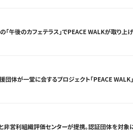
の「午後のカフェテラス」でPEACE WALKが取り上
援団体が一堂に会するプロジェクト「PEACE WALK」
と非営利組織評価センターが提携。認証団体を対象