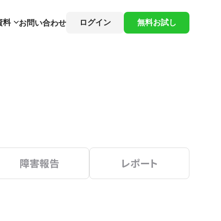
資料
ログイン
無料お試し
お問い合わせ
障害報告
レポート