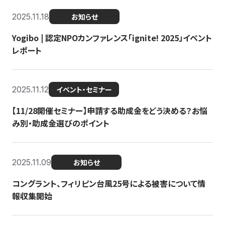
2025.11.18
お知らせ
Yogibo | 認定NPOカンファレンス「ignite! 2025」イベント
レポート
2025.11.12
イベント・セミナー
【11/28開催セミナー】申請する助成金をどう決める？お悩
み別・助成金選びのポイント
2025.11.09
お知らせ
コングラント、フィリピン台風25号による被害について情
報収集開始