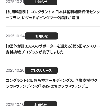
2025.10.31
お知らせ
【利用料割引】「コングラント×日本非営利組織評価センタ
ープラン」にグッドギビングマーク認証が追加
2025.10.24
お知らせ
【8団体が計318人のサポーターを迎える】​​第5回マンスリー
寄付挑戦プログラムが終了しました
2025.10.20
プレスリリース
コングラントと阪急阪神ホールディングス、企業支援型ク
ラウドファンディング「ゆめ・まちクラウドファンデ...
2025.10.18
お知らせ