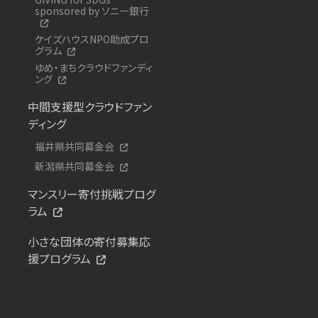
sponsored by ソニー銀行
ケイズハウスNPO助成プロ
グラム
ゆめ・まちクラウドファンディ
ング
中間支援型クラウドファン
ディング
福井県共同募金会
新潟県共同募金会
マンスリー寄付挑戦プログ
ラム
小さな団体の寄付募集応
援プログラム