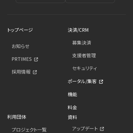
トップページ
決済/CRM
募集決済
お知らせ
支援者管理
PRTIMES
セキュリティ
採用情報
ポータル/集客
機能
料金
利用団体
資料
アップデート
プロジェクト一覧