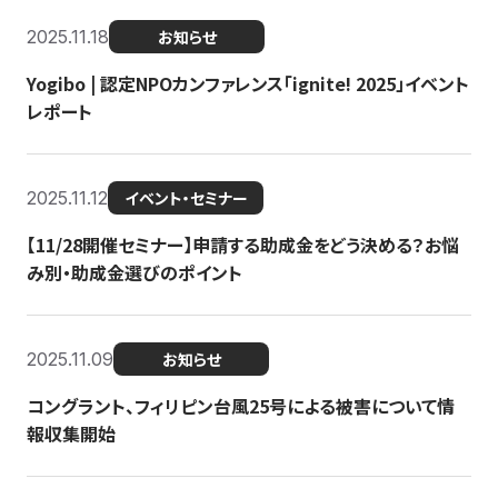
2025.11.18
お知らせ
Yogibo | 認定NPOカンファレンス「ignite! 2025」イベント
レポート
2025.11.12
イベント・セミナー
【11/28開催セミナー】申請する助成金をどう決める？お悩
み別・助成金選びのポイント
2025.11.09
お知らせ
コングラント、フィリピン台風25号による被害について情
報収集開始