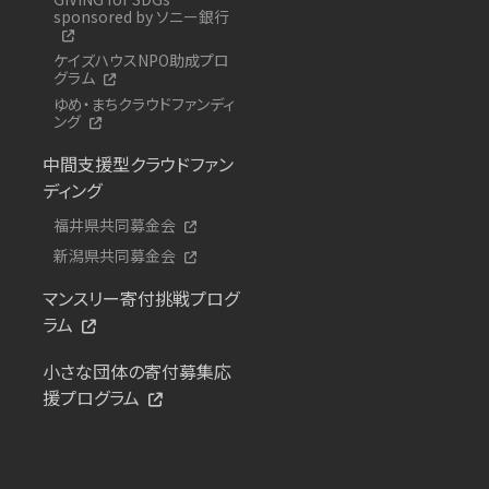
sponsored by ソニー銀行
ケイズハウスNPO助成プロ
グラム
ゆめ・まちクラウドファンディ
ング
中間支援型クラウドファン
ディング
福井県共同募金会
新潟県共同募金会
マンスリー寄付挑戦プログ
ラム
小さな団体の寄付募集応
援プログラム