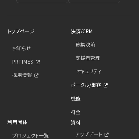
トップページ
決済/CRM
募集決済
お知らせ
支援者管理
PRTIMES
セキュリティ
採用情報
ポータル/集客
機能
料金
利用団体
資料
アップデート
プロジェクト一覧