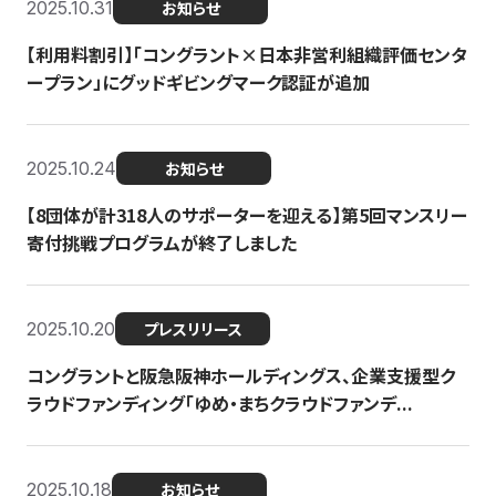
2025.10.31
お知らせ
【利用料割引】「コングラント×日本非営利組織評価センタ
ープラン」にグッドギビングマーク認証が追加
2025.10.24
お知らせ
【8団体が計318人のサポーターを迎える】​​第5回マンスリー
寄付挑戦プログラムが終了しました
2025.10.20
プレスリリース
コングラントと阪急阪神ホールディングス、企業支援型ク
ラウドファンディング「ゆめ・まちクラウドファンデ...
2025.10.18
お知らせ