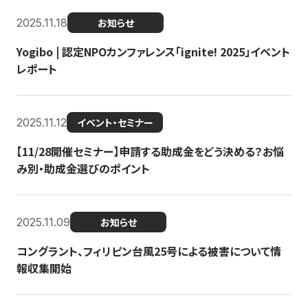
2025.11.18
お知らせ
Yogibo | 認定NPOカンファレンス「ignite! 2025」イベント
レポート
2025.11.12
イベント・セミナー
【11/28開催セミナー】申請する助成金をどう決める？お悩
み別・助成金選びのポイント
2025.11.09
お知らせ
コングラント、フィリピン台風25号による被害について情
報収集開始