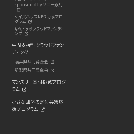
sponsored by ソニー銀行
ケイズハウスNPO助成プロ
グラム
ゆめ・まちクラウドファンディ
ング
中間支援型クラウドファン
ディング
福井県共同募金会
新潟県共同募金会
マンスリー寄付挑戦プログ
ラム
小さな団体の寄付募集応
援プログラム