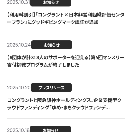
2025.10.31
お知らせ
【利用料割引】「コングラント×日本非営利組織評価センタ
ープラン」にグッドギビングマーク認証が追加
2025.10.24
お知らせ
【8団体が計318人のサポーターを迎える】​​第5回マンスリー
寄付挑戦プログラムが終了しました
2025.10.20
プレスリリース
コングラントと阪急阪神ホールディングス、企業支援型ク
ラウドファンディング「ゆめ・まちクラウドファンデ...
2025.10.18
お知らせ