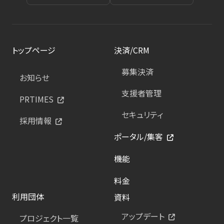
トップページ
決済/CRM
募集決済
お知らせ
支援者管理
PRTIMES
セキュリティ
採用情報
ポータル/集客
機能
料金
利用団体
資料
アップデート
プロジェクト一覧