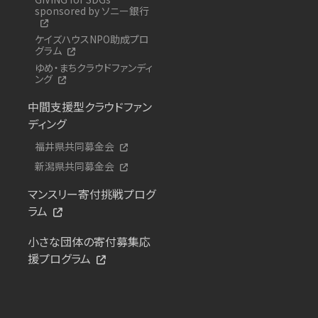
sponsored by ソニー銀行
ケイズハウスNPO助成プロ
グラム
ゆめ・まちクラウドファンディ
ング
中間支援型クラウドファン
ディング
福井県共同募金会
新潟県共同募金会
マンスリー寄付挑戦プログ
ラム
小さな団体の寄付募集応
援プログラム