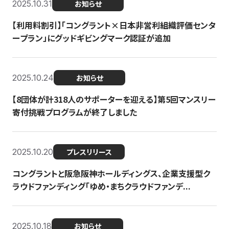
2025.10.31
お知らせ
【利用料割引】「コングラント×日本非営利組織評価センタ
ープラン」にグッドギビングマーク認証が追加
2025.10.24
お知らせ
【8団体が計318人のサポーターを迎える】​​第5回マンスリー
寄付挑戦プログラムが終了しました
2025.10.20
プレスリリース
コングラントと阪急阪神ホールディングス、企業支援型ク
ラウドファンディング「ゆめ・まちクラウドファンデ...
2025.10.18
お知らせ