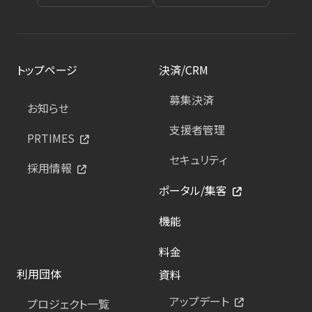
トップページ
決済/CRM
募集決済
お知らせ
支援者管理
PRTIMES
セキュリティ
採用情報
ポータル/集客
機能
料金
利用団体
資料
アップデート
プロジェクト一覧