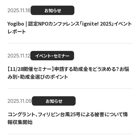
2025.11.18
お知らせ
Yogibo | 認定NPOカンファレンス「ignite! 2025」イベント
レポート
2025.11.12
イベント・セミナー
【11/28開催セミナー】申請する助成金をどう決める？お悩
み別・助成金選びのポイント
2025.11.09
お知らせ
コングラント、フィリピン台風25号による被害について情
報収集開始