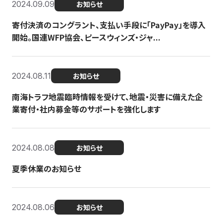
2024.09.09
お知らせ
寄付決済のコングラント、支払い手段に「PayPay」を導入
開始。国連WFP協会、ピースウィンズ・ジャ...
2024.08.11
お知らせ
南海トラフ地震臨時情報を受けて、地震・災害に備えた企
業寄付・社内募金等のサポートを強化します
2024.08.08
お知らせ
夏季休業のお知らせ
2024.08.06
お知らせ