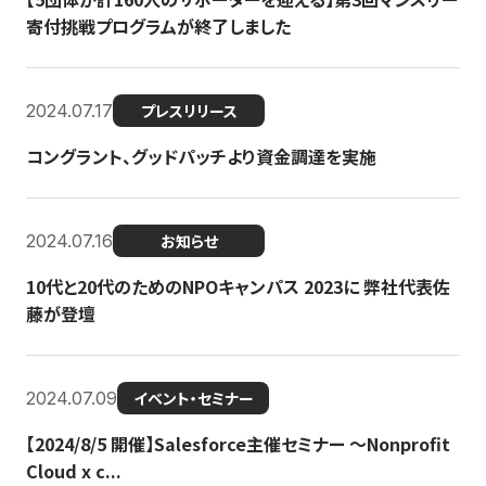
寄付挑戦プログラムが終了しました
2024.07.17
プレスリリース
コングラント、グッドパッチより資金調達を実施
2024.07.16
お知らせ
10代と20代のためのNPOキャンパス 2023に 弊社代表佐
藤が登壇
2024.07.09
イベント・セミナー
【2024/8/5 開催】Salesforce主催セミナー 〜Nonprofit
Cloud x c...