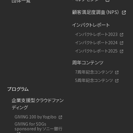
団体一覧
顧客満足度調査（NPS）
インパクトレポート
インパクトレポート2023
インパクトレポート2024
インパクトレポート2025
周年コンテンツ
7周年記念コンテンツ
5周年記念コンテンツ
プログラム
企業支援型クラウドファン
ディング
GIVING 100 by Yogibo
GIVING for SDGs
sponsored by ソニー銀行