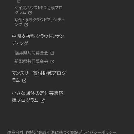
ケイズハウスNPO助成プロ
グラム
ゆめ・まちクラウドファンディ
ング
中間支援型クラウドファン
ディング
福井県共同募金会
新潟県共同募金会
マンスリー寄付挑戦プログ
ラム
小さな団体の寄付募集応
援プログラム
運営会社
特定商取引法に基づく表記
プライバシーポリシー