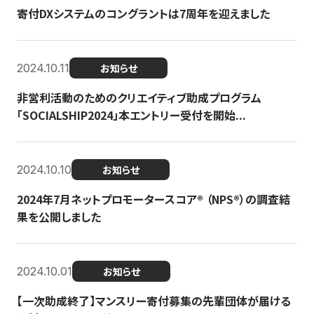
寄付DXシステムのコングラントは7周年を迎えました
2024.10.11
お知らせ
非営利活動のためのクリエイティブ助成プログラム
「SOCIALSHIP2024」本エントリー受付を開始...
2024.10.10
お知らせ
2024年7月ネットプロモータースコア®︎ （NPS®︎）の調査結
果を公開しました
2024.10.01
お知らせ
【一次助成終了】マンスリー寄付募集の先輩団体が届ける