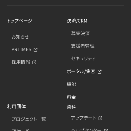
トップページ
決済/CRM
募集決済
お知らせ
支援者管理
PRTIMES
セキュリティ
採用情報
ポータル/集客
機能
料金
利用団体
資料
アップデート
プロジェクト一覧
ヘルプセンター