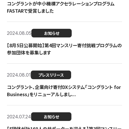
コングラントが中小機構アクセラレーションプログラム
FASTARで受賞しました
2024.08.05
お知らせ
【8月5日公募開始】第4回マンスリー寄付挑戦プログラムの
参加団体を募集します
2024.08.01
プレスリリース
コングラント、企業向け寄付DXシステム「コングラント for
Business」をリニューアルしまし...
2024.07.24
お知らせ
【5団体が計160人のサポーターを迎える】​​第3回マンスリー