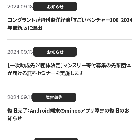
2024.09.18
お知らせ
コングラントが週刊東洋経済「すごいベンチャー100」2024
年最新版に選出
2024.09.13
お知らせ
【一次助成先24団体決定】マンスリー寄付募集の先輩団体
が届ける無料セミナーを実施します
2024.09.11
障害報告
復旧完了：Android端末のminpoアプリ障害の復旧のお
知らせ