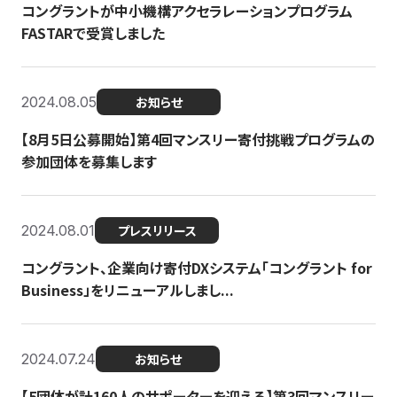
コングラントが中小機構アクセラレーションプログラム
FASTARで受賞しました
2024.08.05
お知らせ
【8月5日公募開始】第4回マンスリー寄付挑戦プログラムの
参加団体を募集します
2024.08.01
プレスリリース
コングラント、企業向け寄付DXシステム「コングラント for
Business」をリニューアルしまし...
2024.07.24
お知らせ
【5団体が計160人のサポーターを迎える】​​第3回マンスリー