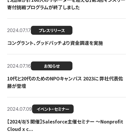
寄付挑戦プログラムが終了しました
2024.07.17
プレスリリース
コングラント、グッドパッチより資金調達を実施
2024.07.16
お知らせ
10代と20代のためのNPOキャンパス 2023に 弊社代表佐
藤が登壇
2024.07.09
イベント・セミナー
【2024/8/5 開催】Salesforce主催セミナー 〜Nonprofit
Cloud x c...