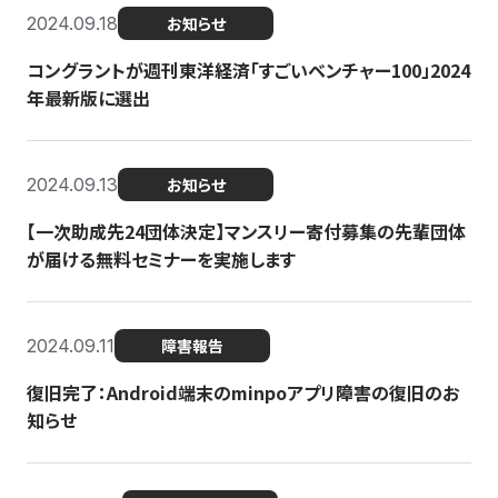
2024.09.18
お知らせ
コングラントが週刊東洋経済「すごいベンチャー100」2024
年最新版に選出
2024.09.13
お知らせ
【一次助成先24団体決定】マンスリー寄付募集の先輩団体
が届ける無料セミナーを実施します
2024.09.11
障害報告
復旧完了：Android端末のminpoアプリ障害の復旧のお
知らせ