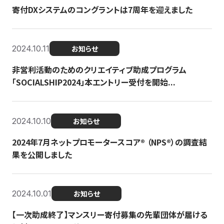
寄付DXシステムのコングラントは7周年を迎えました
2024.10.11
お知らせ
非営利活動のためのクリエイティブ助成プログラム
「SOCIALSHIP2024」本エントリー受付を開始...
2024.10.10
お知らせ
2024年7月ネットプロモータースコア®︎ （NPS®︎）の調査結
果を公開しました
2024.10.01
お知らせ
【一次助成終了】マンスリー寄付募集の先輩団体が届ける