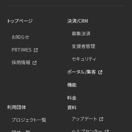
トップページ
決済/CRM
募集決済
お知らせ
支援者管理
PRTIMES
セキュリティ
採用情報
ポータル/集客
機能
料金
利用団体
資料
アップデート
プロジェクト一覧
ヘルプセンター