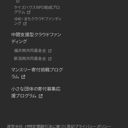
ケイズハウスNPO助成プロ
グラム
ゆめ・まちクラウドファンディ
ング
中間支援型クラウドファン
ディング
福井県共同募金会
新潟県共同募金会
マンスリー寄付挑戦プログ
ラム
小さな団体の寄付募集応
援プログラム
運営会社
特定商取引法に基づく表記
プライバシーポリシー