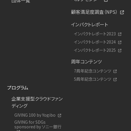
団体一覧
顧客満足度調査（NPS）
インパクトレポート
インパクトレポート2023
インパクトレポート2024
インパクトレポート2025
周年コンテンツ
7周年記念コンテンツ
5周年記念コンテンツ
プログラム
企業支援型クラウドファン
ディング
GIVING 100 by Yogibo
GIVING for SDGs
sponsored by ソニー銀行