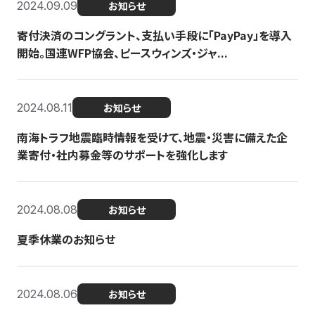
2024.09.09
お知らせ
寄付決済のコングラント、支払い手段に「PayPay」を導入
開始。国連WFP協会、ピースウィンズ・ジャ...
2024.08.11
お知らせ
南海トラフ地震臨時情報を受けて、地震・災害に備えた企
業寄付・社内募金等のサポートを強化します
2024.08.08
お知らせ
夏季休業のお知らせ
2024.08.06
お知らせ