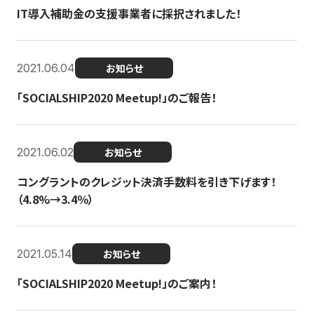
IT導入補助金の支援事業者に採択されました！
2021.06.04
お知らせ
「SOCIALSHIP2020 Meetup!」のご報告！
2021.06.02
お知らせ
コングラントのクレジット決済手数料を引き下げます！
（4.8%→3.4％）
2021.05.14
お知らせ
「SOCIALSHIP2020 Meetup!」のご案内！