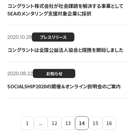
コングラント株式会社が社会課題を解決する事業として
SEAのメンタリング支援対象企業に採択
2020.10.29
プレスリリース
コングラントは全国公益法人協会と提携を開始しました
2020.08.22
お知らせ
SOCIALSHIP2020の開催＆オンライン説明会のご案内
1
...
12
13
14
15
16