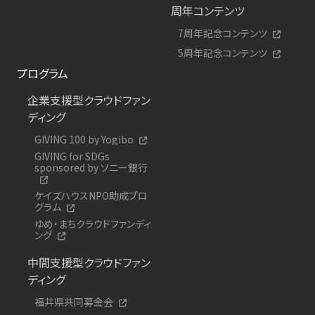
周年コンテンツ
7周年記念コンテンツ
5周年記念コンテンツ
プログラム
企業支援型クラウドファン
ディング
GIVING 100 by Yogibo
GIVING for SDGs
sponsored by ソニー銀行
ケイズハウスNPO助成プロ
グラム
ゆめ・まちクラウドファンディ
ング
中間支援型クラウドファン
ディング
福井県共同募金会