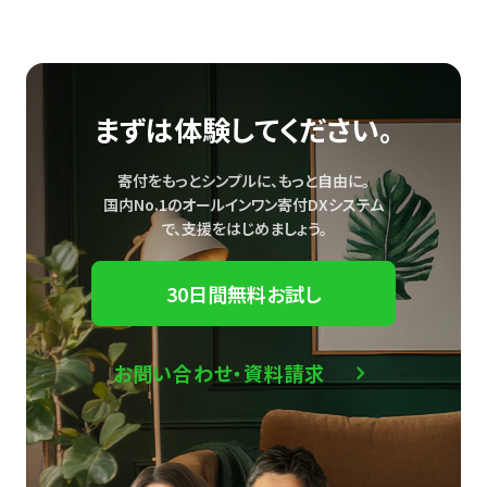
まずは体験してください。
寄付をもっとシンプルに、もっと自由に。
国内No.1のオールインワン寄付DXシステム
で、
支援をはじめましょう。
30日間無料お試し
お問い合わせ・資料請求