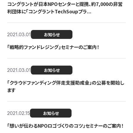
コングラントが日本NPOセンターと提携、約7,000の非営
利団体に「コングラントTechSoupプラ...
2021.03.01
お知らせ
「戦略的ファンドレジング」セミナーのご案内！
2021.03.01
お知らせ
「クラウドファンディング伴走支援助成金」の公募を開始し
ます
2021.02.15
お知らせ
「想いが伝わるNPOロゴづくりのコツ」セミナーのご案内！