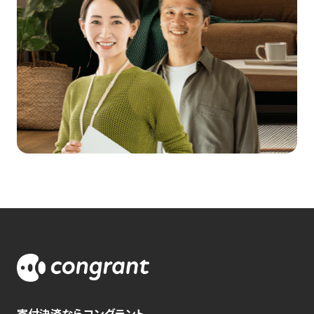
寄付決済ならコングラント