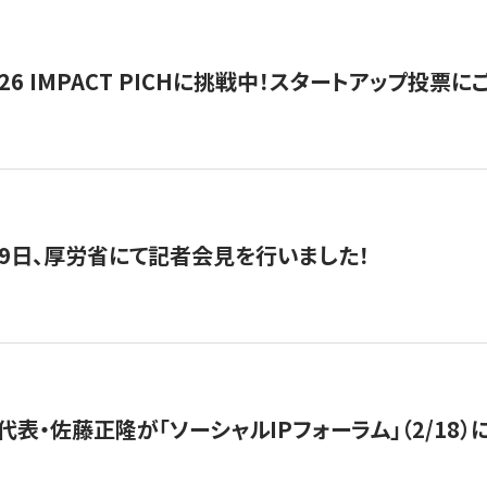
2026 IMPACT PICHに挑戦中！スタートアップ投
月29日、厚労省にて記者会見を行いました！
代表・佐藤正隆が「ソーシャルIPフォーラム」（2/18）