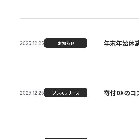
年末年始休
2025.12.25
お知らせ
寄付DXのコ
2025.12.25
プレスリリース