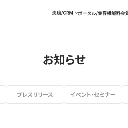
決済/CRM
ポータル/集客
機能
料金
お知らせ
プレスリリース
イベント・セミナー