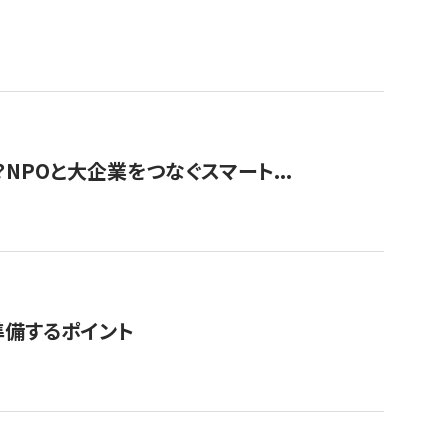
？NPOと大企業をつなぐスマート...
準備するポイント