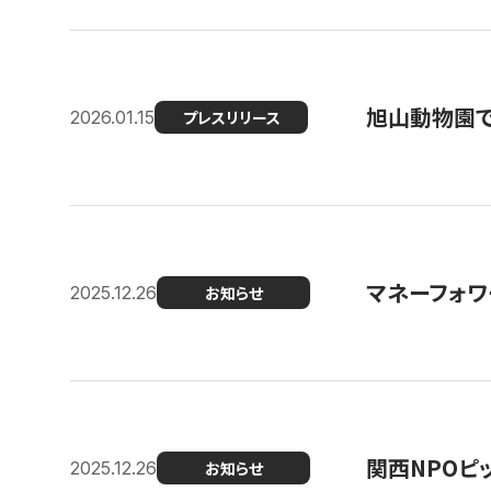
旭山動物園で
2026.01.15
プレスリリース
マネーフォワ
2025.12.26
お知らせ
関西NPOピッ
2025.12.26
お知らせ