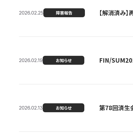
【解消済み】
2026.02.25
障害報告
FIN/SUM
2026.02.19
お知らせ
第78回済生
2026.02.13
お知らせ