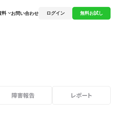
資料
ログイン
無料お試し
お問い合わせ
障害報告
レポート