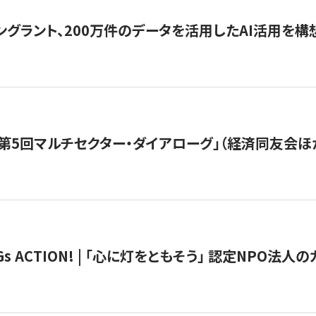
ングラント、200万件のデータを活用したAI活用を構
第5回マルチセクター・ダイアローグ」（経済同友会ほ
 ACTION! | 「心に灯をともそう」 認定NPO法人のカ