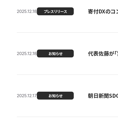
寄付DXのコ
2025.12.18
プレスリリース
代表佐藤が「
2025.12.18
お知らせ
朝日新聞SDGs
2025.12.17
お知らせ