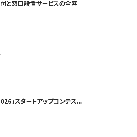
寄付と窓口設置サービスの全容
た
026」スタートアップコンテス...