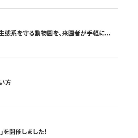
生態系を守る動物園を、来園者が手軽に...
い方
RS」を開催しました！