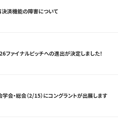
再決済機能の障害について
2026ファイナルピッチへの進出が決定しました！
会学会・総会（2/15）にコングラントが出展します