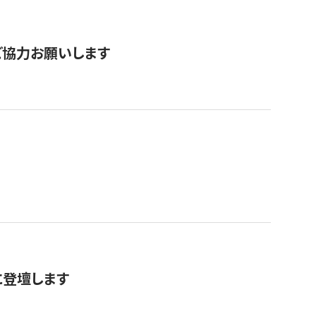
票にご協力お願いします
に登壇します