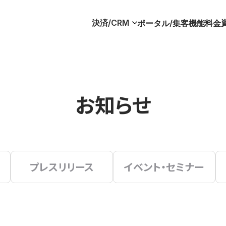
決済/CRM
ポータル/集客
機能
料金
お知らせ
プレスリリース
イベント・セミナー