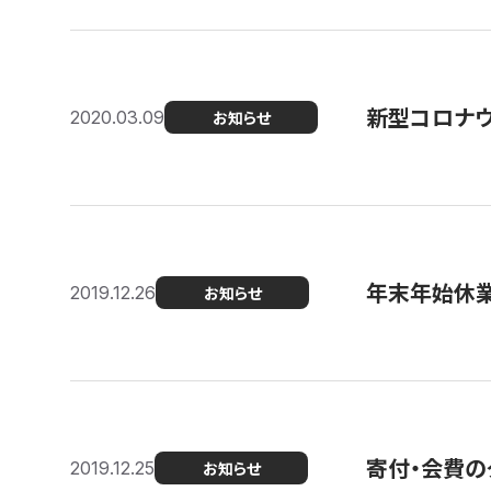
新型コロナ
2020.03.09
お知らせ
年末年始休
2019.12.26
お知らせ
寄付・会費の
2019.12.25
お知らせ