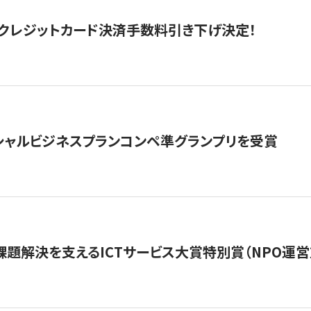
クレジットカード決済手数料引き下げ決定！
シャルビジネスプランコンペ準グランプリを受賞
課題解決を支えるICTサービス大賞特別賞（NPO運