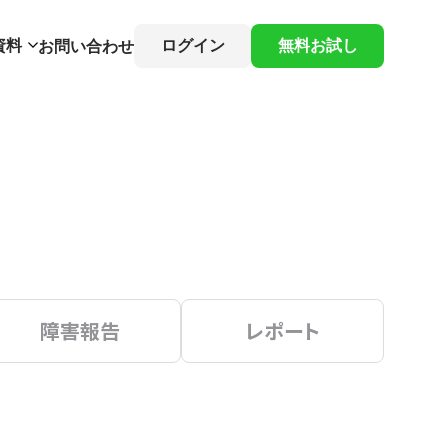
資料
ログイン
無料お試し
お問い合わせ
障害報告
レポート