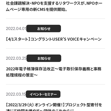
社会課題解決・NPOを支援するリタワークスが、NPOホー
ムページ専用の新CMSを提供開始。
2022.04.01
お知らせ
【4/1スタート】コングラントUSER’S VOICEキャンペーン
2022.03.25
お知らせ
2022年電子帳簿保存法改正～電子取引保存義務と事務
処理規程の策定～
2022.03.15
イベント・セミナー
【2022/3/29（火）オンライン開催！】プロジェクト型寄付を
通じて仲間を増やす～団体のこれからに...