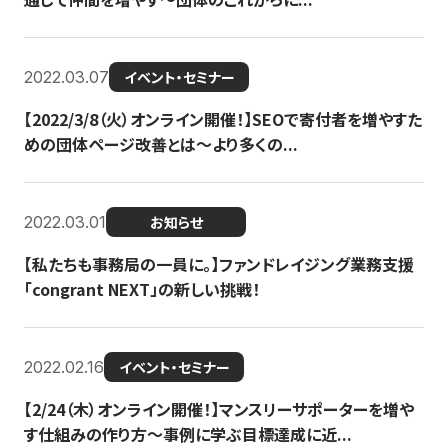
2022.03.07
イベント・セミナー
【2022/3/8（火）オンライン開催！】SEOで寄付者を増やすた
めの団体ページ改善とは～より多くの...
2022.03.01
お知らせ
【私たちも事務局の一員に。】ファンドレイジング業務支援
「congrant NEXT」の新しい挑戦！
2022.02.16
イベント・セミナー
【2/24（木）オンライン開催！】マンスリーサポーターを増や
す仕組みの作り方〜事例に学ぶ目標達成に近...