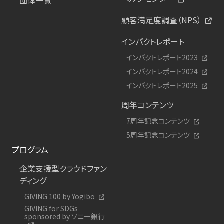
団体一覧
顧客満足度調査（NPS）
インパクトレポート
インパクトレポート2023
インパクトレポート2024
インパクトレポート2025
周年コンテンツ
7周年記念コンテンツ
5周年記念コンテンツ
プログラム
企業支援型クラウドファン
ディング
GIVING 100 by Yogibo
GIVING for SDGs
sponsored by ソニー銀行