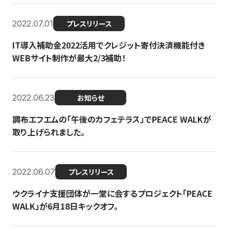
2022.07.01
プレスリリース
IT導入補助金2022活用でクレジット寄付決済機能付き
WEBサイト制作が最大2/3補助！
2022.06.23
お知らせ
調布エフエムの「午後のカフェテラス」でPEACE WALKが
取り上げられました。
2022.06.07
プレスリリース
ウクライナ支援団体が一堂に会するプロジェクト「PEACE
WALK」が6月18日キックオフ。