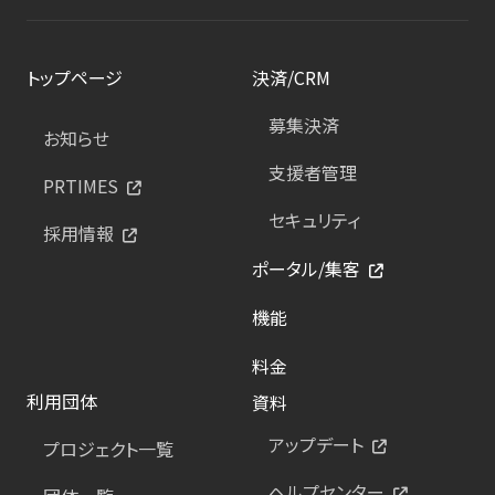
トップページ
決済/CRM
募集決済
お知らせ
支援者管理
PRTIMES
セキュリティ
採用情報
ポータル/集客
機能
料金
利用団体
資料
アップデート
プロジェクト一覧
ヘルプセンター