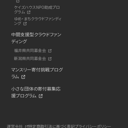
ケイズハウスNPO助成プロ
グラム
ゆめ・まちクラウドファンディ
ング
中間支援型クラウドファン
ディング
福井県共同募金会
新潟県共同募金会
マンスリー寄付挑戦プログ
ラム
小さな団体の寄付募集応
援プログラム
運営会社
特定商取引法に基づく表記
プライバシーポリシー