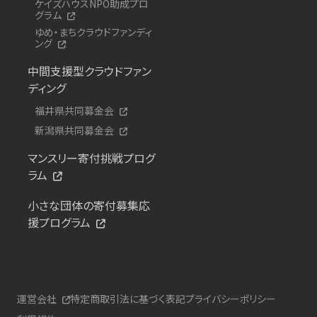
ケイズハウスNPO助成プロ
グラム
ゆめ・まちクラウドファンディ
ング
中間支援型クラウドファン
ディング
福井県共同募金会
新潟県共同募金会
マンスリー寄付挑戦プログ
ラム
小さな団体の寄付募集応
援プログラム
運営会社
特定商取引法に基づく表記
プライバシーポリシー