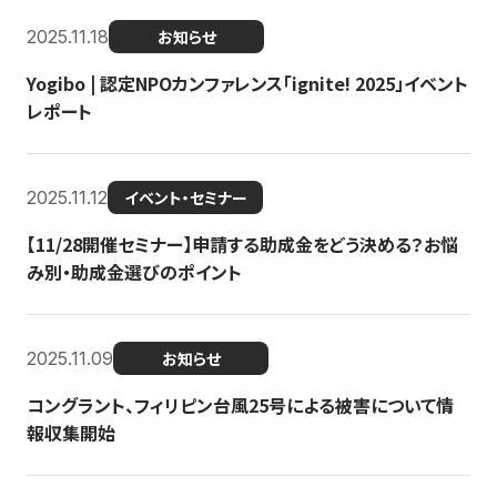
2025.11.18
お知らせ
Yogibo | 認定NPOカンファレンス「ignite! 2025」イベント
レポート
2025.11.12
イベント・セミナー
【11/28開催セミナー】申請する助成金をどう決める？お悩
み別・助成金選びのポイント
2025.11.09
お知らせ
コングラント、フィリピン台風25号による被害について情
報収集開始