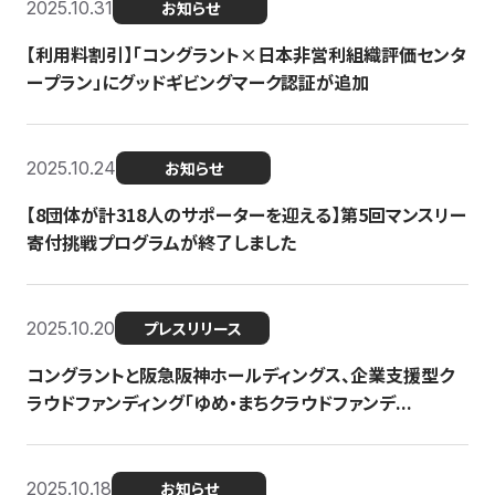
2025.10.31
お知らせ
【利用料割引】「コングラント×日本非営利組織評価センタ
ープラン」にグッドギビングマーク認証が追加
2025.10.24
お知らせ
【8団体が計318人のサポーターを迎える】​​第5回マンスリー
寄付挑戦プログラムが終了しました
2025.10.20
プレスリリース
コングラントと阪急阪神ホールディングス、企業支援型ク
ラウドファンディング「ゆめ・まちクラウドファンデ...
2025.10.18
お知らせ