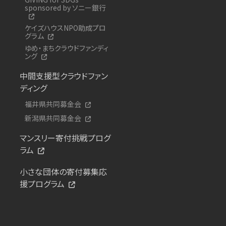
sponsored by ソニー銀行
ケイズハウスNPO助成プロ
グラム
ゆめ・まちクラウドファンディ
ング
中間支援型クラウドファン
ディング
福井県共同募金会
新潟県共同募金会
マンスリー寄付挑戦プログ
ラム
小さな団体の寄付募集応
援プログラム