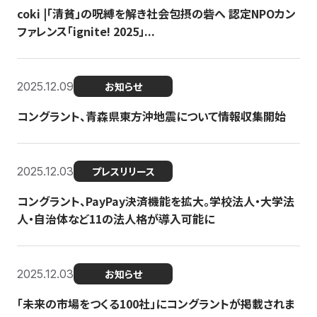
coki |「清貧」の呪縛を解き社会包摂の砦へ 認定NPOカン
ファレンス「ignite! 2025」...
2025.12.09
お知らせ
コングラント、青森県東方沖地震について情報収集開始
2025.12.03
プレスリリース
コングラント、PayPay決済機能を拡大。学校法人・大学法
人・自治体など11の法人格が導入可能に
2025.12.03
お知らせ
「未来の市場をつくる100社」にコングラントが掲載されま