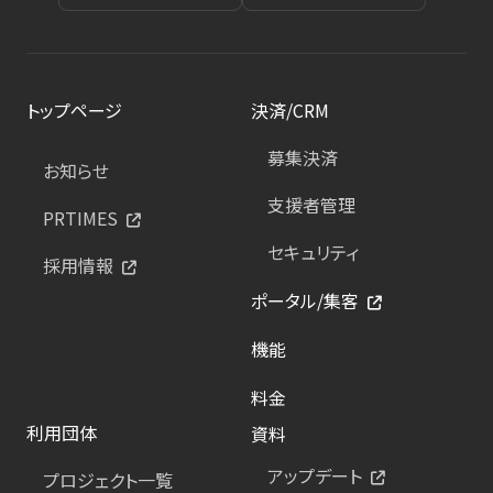
トップページ
決済/CRM
募集決済
お知らせ
支援者管理
PRTIMES
セキュリティ
採用情報
ポータル/集客
機能
料金
利用団体
資料
アップデート
プロジェクト一覧