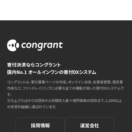
寄付決済ならコングラント
国内No.1 オールインワンの寄付DXシステム
コングラントは、寄付募集ページの作成、オンライン決済、支援者管理、領収書
作成など、ファンドレイジングに必要な全ての機能が揃った寄付DXシステムで
す。
立ち上げたばかりの団体から年間収入数十億円規模の団体まで、3,000以上
の非営利組織に選ばれています。
採用情報
運営会社