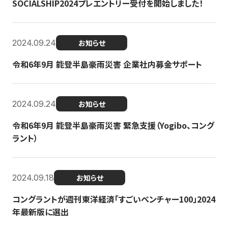
SOCIALSHIP2024プレエントリー受付を開始しました！
2024.09.24
お知らせ
令和6年9月 能登半島豪雨災害 企業社内募金サポート
2024.09.24
お知らせ
令和6年9月 能登半島豪雨災害 緊急支援（Yogibo、コング
ラント）
2024.09.18
お知らせ
コングラントが週刊東洋経済「すごいベンチャー100」2024
年最新版に選出