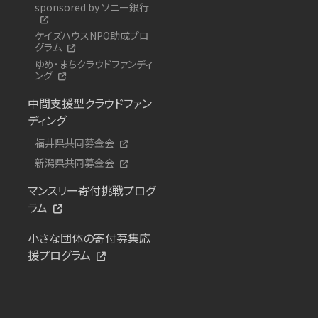
sponsored by ソニー銀行
ケイズハウスNPO助成プロ
グラム
ゆめ・まちクラウドファンディ
ング
中間支援型クラウドファン
ディング
福井県共同募金会
新潟県共同募金会
マンスリー寄付挑戦プログ
ラム
小さな団体の寄付募集応
援プログラム