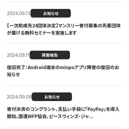
2024.09.13
お知らせ
【一次助成先24団体決定】マンスリー寄付募集の先輩団体
が届ける無料セミナーを実施します
2024.09.11
障害報告
復旧完了：Android端末のminpoアプリ障害の復旧のお
知らせ
2024.09.09
お知らせ
寄付決済のコングラント、支払い手段に「PayPay」を導入
開始。国連WFP協会、ピースウィンズ・ジャ...