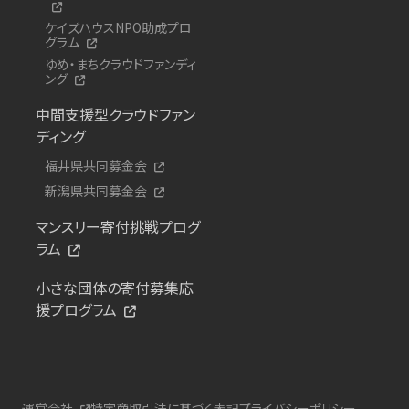
ケイズハウスNPO助成プロ
グラム
ゆめ・まちクラウドファンディ
ング
中間支援型クラウドファン
ディング
福井県共同募金会
新潟県共同募金会
マンスリー寄付挑戦プログ
ラム
小さな団体の寄付募集応
援プログラム
運営会社
特定商取引法に基づく表記
プライバシーポリシー