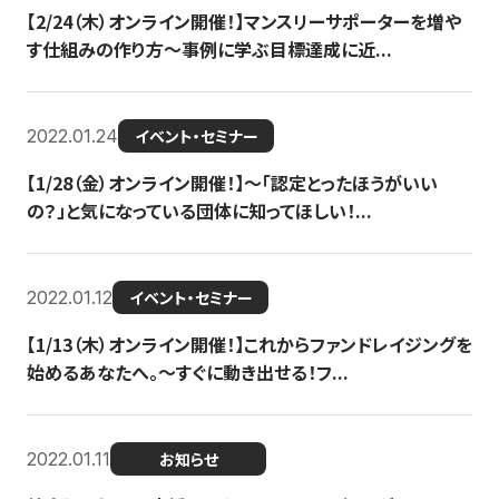
【2/24（木）オンライン開催！】マンスリーサポーターを増や
す仕組みの作り方〜事例に学ぶ目標達成に近...
2022.01.24
イベント・セミナー
【1/28（金）オンライン開催！】〜「認定とったほうがいい
の？」と気になっている団体に知ってほしい！...
2022.01.12
イベント・セミナー
【1/13（木）オンライン開催！】これからファンドレイジングを
始めるあなたへ。〜すぐに動き出せる！フ...
2022.01.11
お知らせ