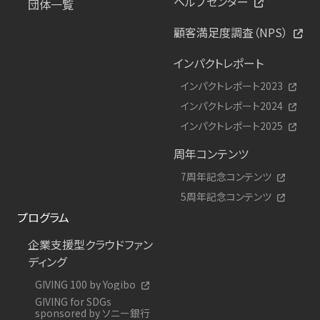
ヘルプセンター
団体一覧
顧客満足度調査（NPS）
インパクトレポート
インパクトレポート2023
インパクトレポート2024
インパクトレポート2025
周年コンテンツ
7周年記念コンテンツ
5周年記念コンテンツ
プログラム
企業支援型クラウドファン
ディング
GIVING 100 by Yogibo
GIVING for SDGs
sponsored by ソニー銀行