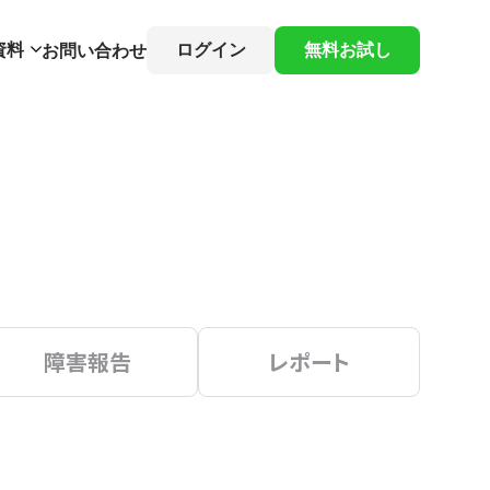
資料
ログイン
無料お試し
お問い合わせ
障害報告
レポート