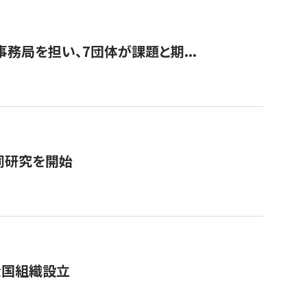
事務局を担い、7団体が課題と期...
同研究を開始
全国組織設立