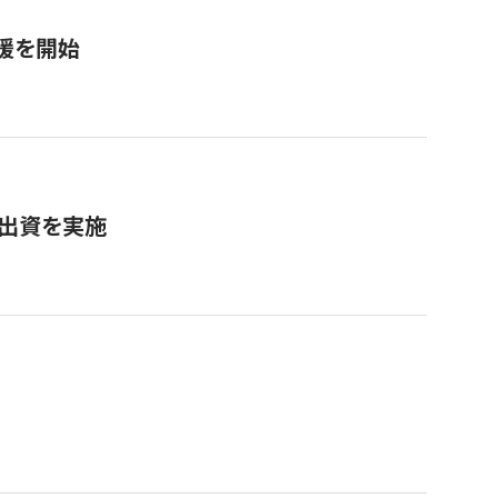
援を開始
へ出資を実施