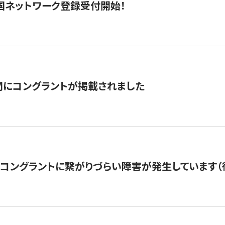
国ネットワーク登録受付開始！
聞にコングラントが掲載されました
22・コングラントに繋がりづらい障害が発生しています（