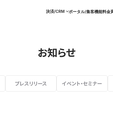
決済/CRM
ポータル/集客
機能
料金
お知らせ
プレスリリース
イベント・セミナー