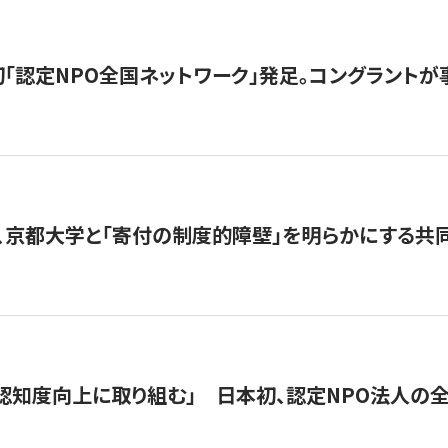
日本初「認定NPO全国ネットワーク」発足。コングラントが
、京都大学と「寄付の制度的障壁」を明らかにする共
 「認知度向上に取り組む」 日本初、認定NPO法人の