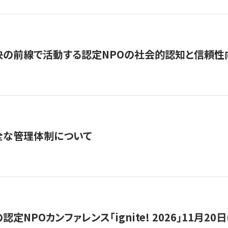
の前線で活動する認定NPOの社会的認知と信頼性向上
全な管理体制について
定NPOカンファレンス「ignite! 2026」11月20日