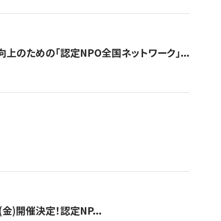
のための「認定NPO全国ネットワーク」...
(金)開催決定！認定NP...