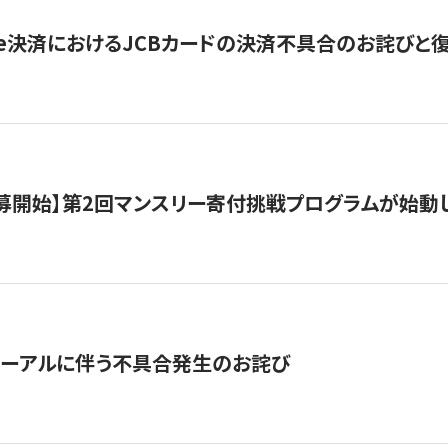
ripe決済におけるJCBカードの決済不具合のお詫びと
公募開始】第2回マンスリー寄付挑戦プログラムが始動
ューアルに伴う不具合発生のお詫び