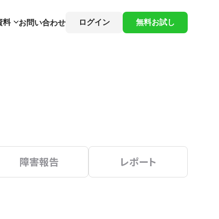
資料
ログイン
無料お試し
お問い合わせ
障害報告
レポート