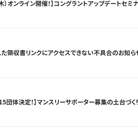
/3（木）オンライン開催！】コングラントアップデートセミ
れた領収書リンクにアクセスできない不具合のお知ら
15団体決定！】マンスリーサポーター募集の土台づく