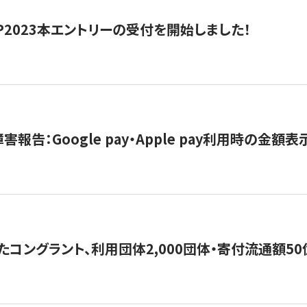
HIP2023本エントリーの受付を開始しました！
害報告：Google pay・Apple pay利用時の金額
コングラント、利用団体2,000団体・寄付流通額50億円突