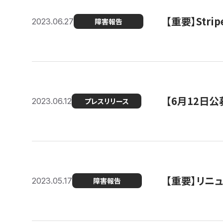
【重要】St
2023.06.27
障害報告
【6月12日
2023.06.12
プレスリリース
【重要】リニ
2023.05.17
障害報告