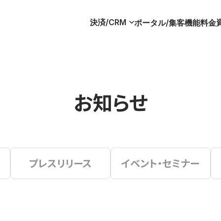
決済/CRM
ポータル/集客
機能
料金
お知らせ
プレスリリース
イベント・セミナー