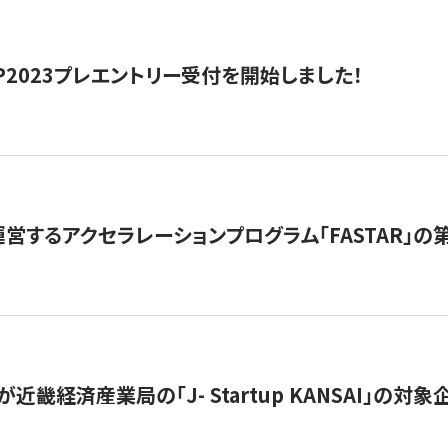
HIP2023プレエントリー受付を開始しました！
営するアクセラレーションプログラム「FASTAR」の第
近畿経済産業局の「J- Startup KANSAI」の