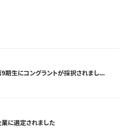
9期生にコングラントが採択されまし...
対象企業に選定されました