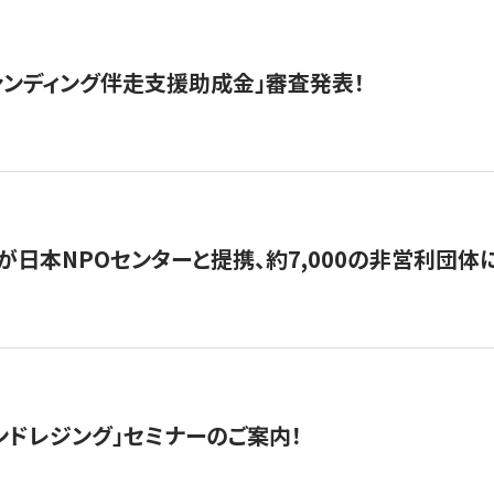
ァンディング伴走支援助成金」審査発表！
日本NPOセンターと提携、約7,000の非営利団体に「コ
ンドレジング」セミナーのご案内！