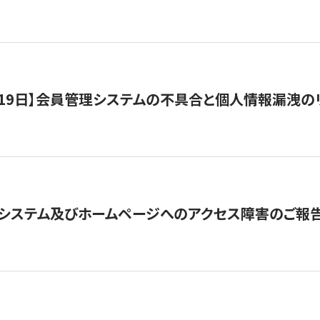
1月19日】会員管理システムの不具合と個人情報漏洩
システム及びホームページへのアクセス障害のご報