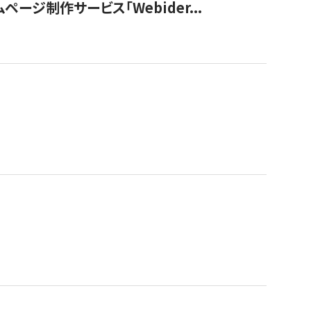
ージ制作サービス「Webider...