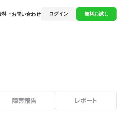
資料
ログイン
無料お試し
お問い合わせ
障害報告
レポート