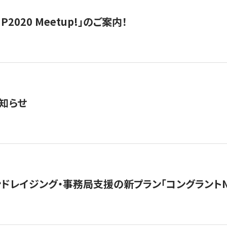
IP2020 Meetup!」のご案内！
知らせ
ンドレイジング・事務局支援の新プラン「コングラントN