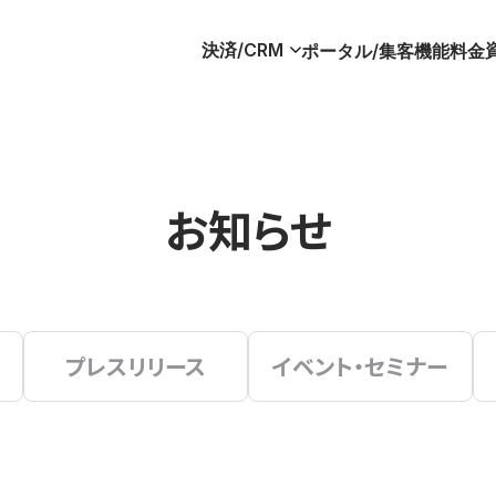
決済/CRM
ポータル/集客
機能
料金
お知らせ
プレスリリース
イベント・セミナー