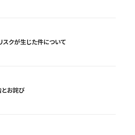
のリスクが生じた件について
告とお詫び