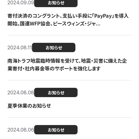
2024.09.09
お知らせ
寄付決済のコングラント、支払い手段に「PayPay」を導入
開始。国連WFP協会、ピースウィンズ・ジャ...
2024.08.11
お知らせ
南海トラフ地震臨時情報を受けて、地震・災害に備えた企
業寄付・社内募金等のサポートを強化します
2024.08.08
お知らせ
夏季休業のお知らせ
2024.08.06
お知らせ