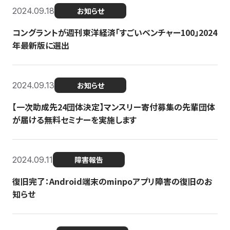
2024.09.18
お知らせ
コングラントが週刊東洋経済「すごいベンチャー100」2024
年最新版に選出
2024.09.13
お知らせ
【一次助成先24団体決定】マンスリー寄付募集の先輩団体
が届ける無料セミナーを実施します
2024.09.11
障害報告
復旧完了：Android端末のminpoアプリ障害の復旧のお
知らせ