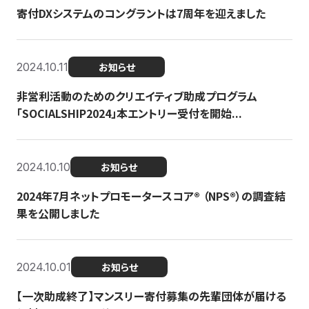
寄付DXシステムのコングラントは7周年を迎えました
2024.10.11
お知らせ
非営利活動のためのクリエイティブ助成プログラム
「SOCIALSHIP2024」本エントリー受付を開始...
2024.10.10
お知らせ
2024年7月ネットプロモータースコア®︎ （NPS®︎）の調査結
果を公開しました
2024.10.01
お知らせ
【一次助成終了】マンスリー寄付募集の先輩団体が届ける