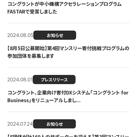
コングラントが中小機構アクセラレーションプログラム
FASTARで受賞しました
2024.08.05
お知らせ
【8月5日公募開始】第4回マンスリー寄付挑戦プログラムの
参加団体を募集します
2024.08.01
プレスリリース
コングラント、企業向け寄付DXシステム「コングラント for
Business」をリニューアルしまし...
2024.07.24
お知らせ
【5団体が計160人のサポーターを迎える】​​第3回マンスリー