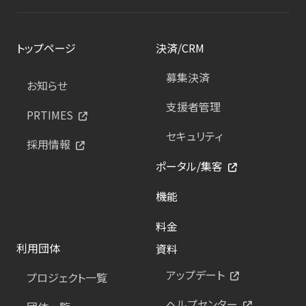
トップページ
決済/CRM
募集決済
お知らせ
支援者管理
PRTIMES
セキュリティ
採用情報
ポータル/集客
機能
料金
利用団体
資料
アップデート
プロジェクト一覧
ヘルプセンター