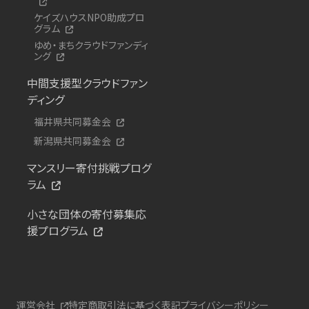
ケイズハウスNPO助成プロ
グラム
ゆめ・まちクラウドファンディ
ング
中間支援型クラウドファン
ディング
福井県共同募金会
新潟県共同募金会
マンスリー寄付挑戦プログ
ラム
小さな団体の寄付募集応
援プログラム
運営会社
特定商取引法に基づく表記
プライバシーポリシー