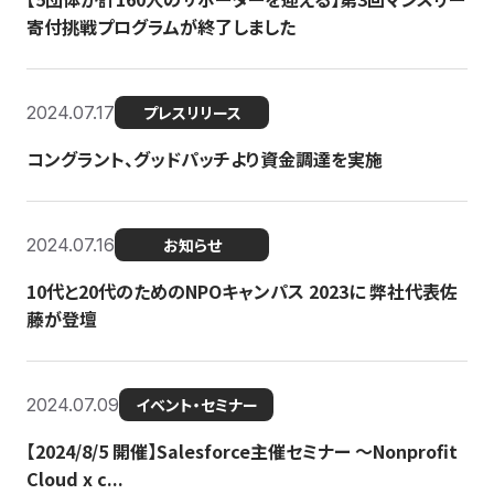
寄付挑戦プログラムが終了しました
2024.07.17
プレスリリース
コングラント、グッドパッチより資金調達を実施
2024.07.16
お知らせ
10代と20代のためのNPOキャンパス 2023に 弊社代表佐
藤が登壇
2024.07.09
イベント・セミナー
【2024/8/5 開催】Salesforce主催セミナー 〜Nonprofit
Cloud x c...