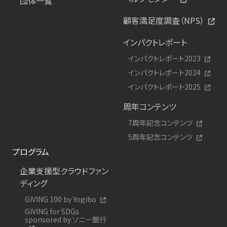
団体一覧
顧客満足度調査（NPS）
インパクトレポート
インパクトレポート2023
インパクトレポート2024
インパクトレポート2025
周年コンテンツ
7周年記念コンテンツ
5周年記念コンテンツ
プログラム
企業支援型クラウドファン
ディング
GIVING 100 by Yogibo
GIVING for SDGs
sponsored by ソニー銀行