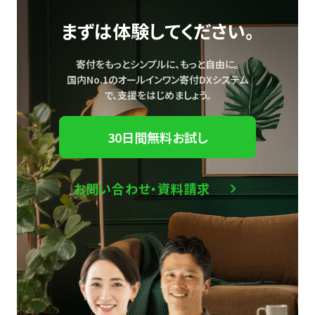
まずは体験してください。
寄付をもっとシンプルに、もっと自由に。
国内No.1のオールインワン寄付DXシステム
で、
支援をはじめましょう。
30日間無料お試し
お問い合わせ・資料請求