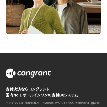
寄付決済ならコングラント
国内No.1 オールインワンの寄付DXシステム
コングラントは、寄付募集ページの作成、オンライン決済、支援者管理、領収書