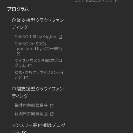
プログラム
企業支援型クラウドファン
ディング
GIVING 100 by Yogibo
GIVING for SDGs
sponsored by ソニー銀行
ケイズハウスNPO助成プロ
グラム
ゆめ・まちクラウドファンディ
ング
中間支援型クラウドファン
ディング
福井県共同募金会
新潟県共同募金会
マンスリー寄付挑戦プログ
ラム