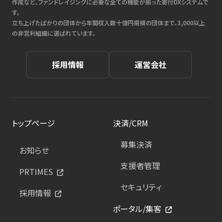
作成など、ファンドレイジングに必要な全ての機能が揃った寄付DXシステムで
す。
立ち上げたばかりの団体から年間収入数十億円規模の団体まで、3,000以上
の非営利組織に選ばれています。
採用情報
運営会社
トップページ
決済/CRM
募集決済
お知らせ
支援者管理
PRTIMES
セキュリティ
採用情報
ポータル/集客