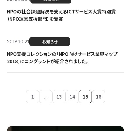
NPOの社会課題解決を支えるICTサービス大賞特別賞
（NPO運営支援部門）を受賞
2018.10.21
お知らせ
NPO支援コレクションの「NPO向けサービス業界マップ
2018」にコングラントが紹介されました。
1
...
13
14
15
16