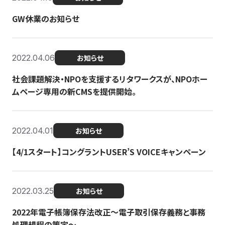
GW休業のお知らせ
2022.04.06
お知らせ
社会課題解決・NPOを支援するリタワークスが、NPOホー
ムページ専用の新CMSを提供開始。
2022.04.01
お知らせ
【4/1スタート】コングラントUSER’S VOICEキャンペーン
2022.03.25
お知らせ
2022年電子帳簿保存法改正～電子取引保存義務と事務
処理規程の策定～