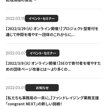
2022.03.15
イベント・セミナー
【2022/3/29（火）オンライン開催！】プロジェクト型寄付を
通じて仲間を増やす～団体のこれからに...
2022.03.07
イベント・セミナー
【2022/3/8（火）オンライン開催！】SEOで寄付者を増やすた
めの団体ページ改善とは～より多くの...
2022.03.01
お知らせ
【私たちも事務局の一員に。】ファンドレイジング業務支援
「congrant NEXT」の新しい挑戦！