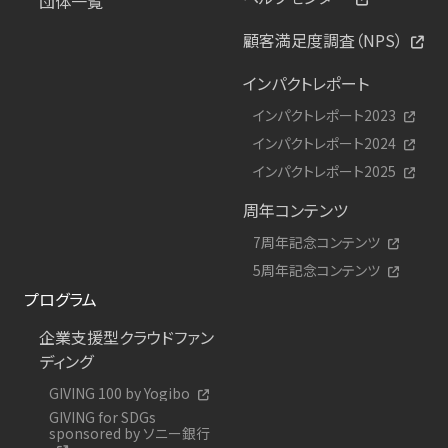
団体一覧
顧客満足度調査（NPS）
インパクトレポート
インパクトレポート2023
インパクトレポート2024
インパクトレポート2025
周年コンテンツ
7周年記念コンテンツ
5周年記念コンテンツ
プログラム
企業支援型クラウドファン
ディング
GIVING 100 by Yogibo
GIVING for SDGs
sponsored by ソニー銀行