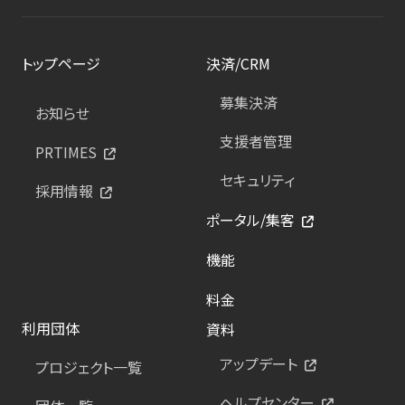
トップページ
決済/CRM
募集決済
お知らせ
支援者管理
PRTIMES
セキュリティ
採用情報
ポータル/集客
機能
料金
利用団体
資料
アップデート
プロジェクト一覧
ヘルプセンター