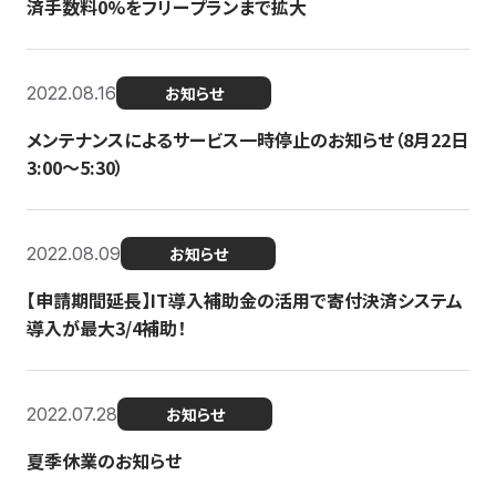
済手数料0%をフリープランまで拡大
2022.08.16
お知らせ
メンテナンスによるサービス一時停止のお知らせ（8月22日
3:00〜5:30）
2022.08.09
お知らせ
【申請期間延長】IT導入補助金の活用で寄付決済システム
導入が最大3/4補助！
2022.07.28
お知らせ
夏季休業のお知らせ