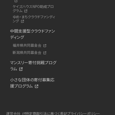
ケイズハウスNPO助成プロ
グラム
ゆめ・まちクラウドファンディ
ング
中間支援型クラウドファン
ディング
福井県共同募金会
新潟県共同募金会
マンスリー寄付挑戦プログ
ラム
小さな団体の寄付募集応
援プログラム
運営会社
特定商取引法に基づく表記
プライバシーポリシー