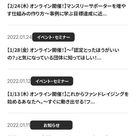
【2/24（木）オンライン開催！】マンスリーサポーターを増や
す仕組みの作り方〜事例に学ぶ目標達成に近...
2022.01.24
イベント・セミナー
【1/28（金）オンライン開催！】〜「認定とったほうがいい
の？」と気になっている団体に知ってほしい！...
2022.01.12
イベント・セミナー
【1/13（木）オンライン開催！】これからファンドレイジングを
始めるあなたへ。〜すぐに動き出せる！フ...
2022.01.11
お知らせ