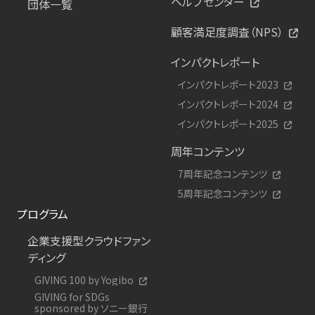
ヘルプセンター
団体一覧
顧客満足度調査（NPS）
インパクトレポート
インパクトレポート2023
インパクトレポート2024
インパクトレポート2025
周年コンテンツ
7周年記念コンテンツ
5周年記念コンテンツ
プログラム
企業支援型クラウドファン
ディング
GIVING 100 by Yogibo
GIVING for SDGs
sponsored by ソニー銀行