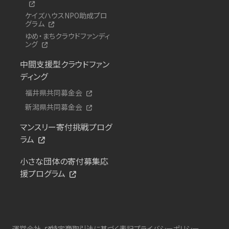
ケイズハウスNPO助成プロ
グラム
ゆめ・まちクラウドファンディ
ング
中間支援型クラウドファン
ディング
福井県共同募金会
新潟県共同募金会
マンスリー寄付挑戦プログ
ラム
小さな団体の寄付募集応
援プログラム
運営会社
特定商取引法に基づく表記
プライバシーポリシー