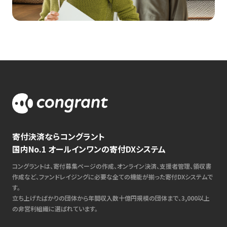
寄付決済ならコングラント
国内No.1 オールインワンの寄付DXシステム
コングラントは、寄付募集ページの作成、オンライン決済、支援者管理、領収書
作成など、ファンドレイジングに必要な全ての機能が揃った寄付DXシステムで
す。
立ち上げたばかりの団体から年間収入数十億円規模の団体まで、3,000以上
の非営利組織に選ばれています。