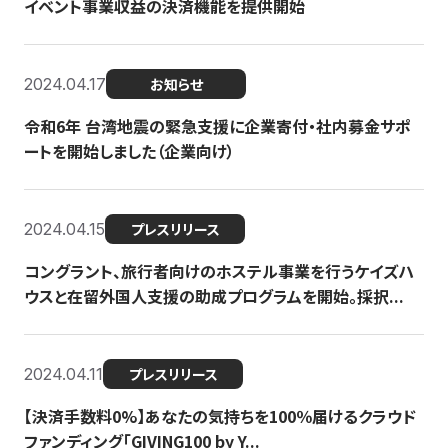
イベント事業収益の決済機能を提供開始
2024.04.17
お知らせ
令和6年 台湾地震の緊急支援に企業寄付・社内募金サポ
ートを開始しました（企業向け）
2024.04.15
プレスリリース
コングラント、旅行者向けのホステル事業を行うケイズハ
ウスと在留外国人支援の助成プログラムを開始。採択...
2024.04.11
プレスリリース
【決済手数料0%】あなたの気持ちを100％届けるクラウド
ファンディング「GIVING100 by Y...