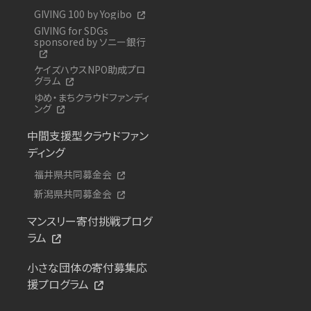
GIVING 100 by Yogibo
GIVING for SDGs
sponsored by ソニー銀行
ケイズハウスNPO助成プロ
グラム
ゆめ・まちクラウドファンディ
ング
中間支援型クラウドファン
ディング
福井県共同募金会
新潟県共同募金会
マンスリー寄付挑戦プログ
ラム
小さな団体の寄付募集応
援プログラム