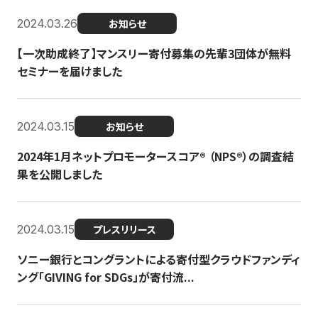
2024.03.26
お知らせ
【一次助成終了】マンスリー寄付募集の先輩3団体が無料
セミナーを届けました
2024.03.15
お知らせ
2024年1月ネットプロモータースコア®︎ （NPS®︎）の調査結
果を公開しました
2024.03.15
プレスリリース
ソニー銀行とコングラントによる寄付型クラウドファンディ
ング「GIVING for SDGs」が寄付流...