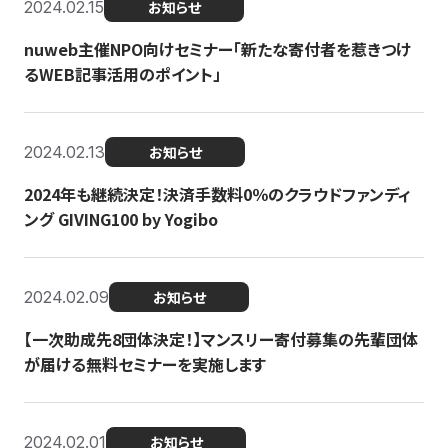
2024.02.15
お知らせ
nuweb主催NPO向けセミナー「新たな寄付者を惹きつけ
るWEB記事活用のポイント」
2024.02.13
お知らせ
2024年も継続決定！決済手数料0％のクラウドファンディ
ング GIVING100 by Yogibo
2024.02.09
お知らせ
【一次助成先8団体決定！】マンスリー寄付募集の先輩団体
が届ける無料セミナーを実施します
2024.02.01
お知らせ