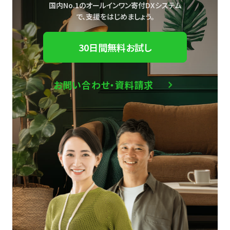
国内No.1のオールインワン寄付DXシステム
で、
支援をはじめましょう。
30日間無料お試し
お問い合わせ・資料請求