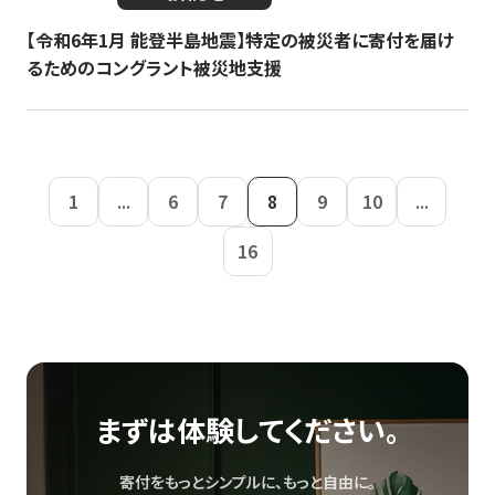
【令和6年1月 能登半島地震】特定の被災者に寄付を届け
るためのコングラント被災地支援
1
...
6
7
8
9
10
...
16
まずは体験してください。
寄付をもっとシンプルに、もっと自由に。