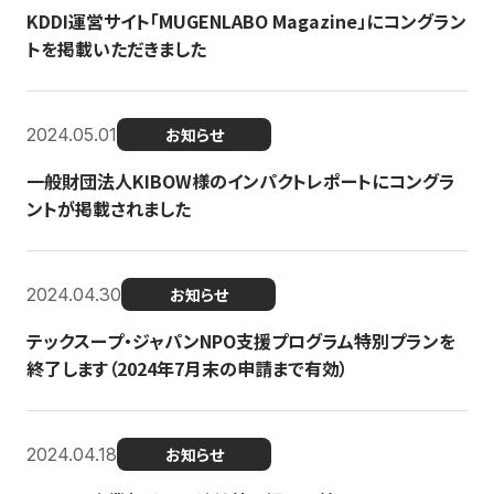
KDDI運営サイト「MUGENLABO Magazine」にコングラン
トを掲載いただきました
2024.05.01
お知らせ
一般財団法人KIBOW様のインパクトレポートにコングラ
ントが掲載されました
2024.04.30
お知らせ
テックスープ・ジャパンNPO支援プログラム特別プランを
終了します（2024年7月末の申請まで有効）
2024.04.18
お知らせ