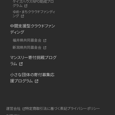
ケイズハウスNPO助成プロ
グラム
ゆめ・まちクラウドファンディ
ング
中間支援型クラウドファン
ディング
福井県共同募金会
新潟県共同募金会
マンスリー寄付挑戦プログ
ラム
小さな団体の寄付募集応
援プログラム
運営会社
特定商取引法に基づく表記
プライバシーポリシー