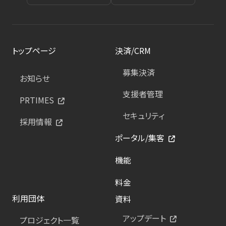
トップページ
決済/CRM
募集決済
お知らせ
支援者管理
PRTIMES
セキュリティ
採用情報
ポータル/集客
機能
料金
利用団体
資料
アップデート
プロジェクト一覧