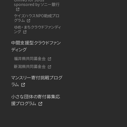
sponsored by ソニー銀行
ケイズハウスNPO助成プロ
グラム
ゆめ・まちクラウドファンディ
ング
中間支援型クラウドファン
ディング
福井県共同募金会
新潟県共同募金会
マンスリー寄付挑戦プログ
ラム
小さな団体の寄付募集応
援プログラム