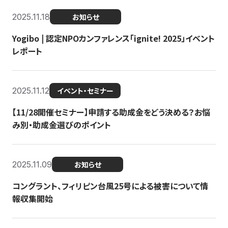
2025.11.18
お知らせ
Yogibo | 認定NPOカンファレンス「ignite! 2025」イベント
レポート
2025.11.12
イベント・セミナー
【11/28開催セミナー】申請する助成金をどう決める？お悩
み別・助成金選びのポイント
2025.11.09
お知らせ
コングラント、フィリピン台風25号による被害について情
報収集開始