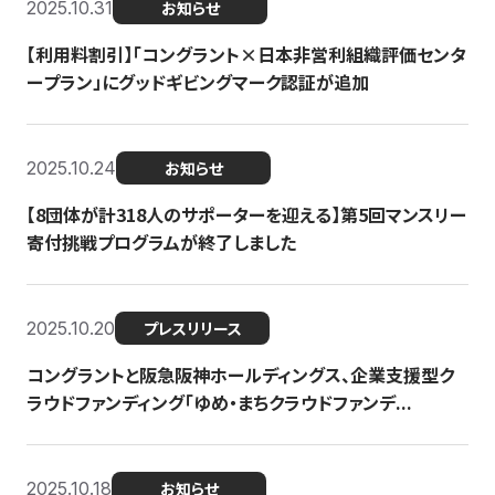
2025.10.31
お知らせ
【利用料割引】「コングラント×日本非営利組織評価センタ
ープラン」にグッドギビングマーク認証が追加
2025.10.24
お知らせ
【8団体が計318人のサポーターを迎える】​​第5回マンスリー
寄付挑戦プログラムが終了しました
2025.10.20
プレスリリース
コングラントと阪急阪神ホールディングス、企業支援型ク
ラウドファンディング「ゆめ・まちクラウドファンデ...
2025.10.18
お知らせ