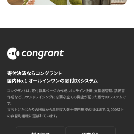
寄付決済ならコングラント
国内No.1 オールインワンの寄付DXシステム
コングラントは、寄付募集ページの作成、オンライン決済、支援者管理、領収書
作成など、ファンドレイジングに必要な全ての機能が揃った寄付DXシステムで
す。
立ち上げたばかりの団体から年間収入数十億円規模の団体まで、3,000以上
の非営利組織に選ばれています。