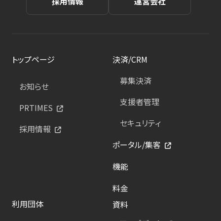
採用情報
運営会社
トップページ
決済/CRM
募集決済
お知らせ
支援者管理
PRTIMES
セキュリティ
採用情報
ポータル/集客
機能
料金
利用団体
資料