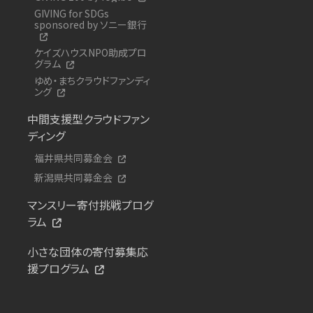
GIVING for SDGs
sponsored by ソニー銀行
ケイズハウスNPO助成プロ
グラム
ゆめ・まちクラウドファンディ
ング
中間支援型クラウドファン
ディング
福井県共同募金会
新潟県共同募金会
マンスリー寄付挑戦プログ
ラム
小さな団体の寄付募集応
援プログラム