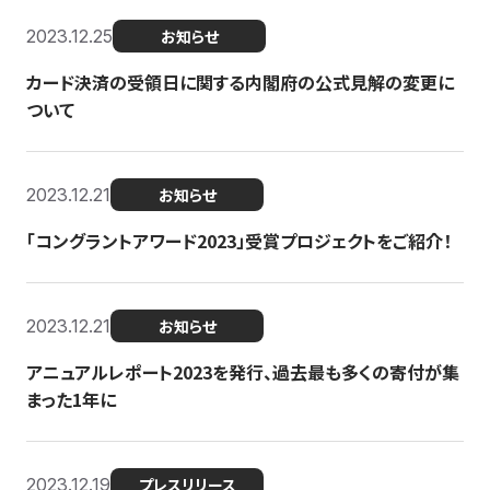
2023.12.25
お知らせ
カード決済の受領日に関する内閣府の公式見解の変更に
ついて
2023.12.21
お知らせ
「コングラントアワード2023」受賞プロジェクトをご紹介！
2023.12.21
お知らせ
アニュアルレポート2023を発行、過去最も多くの寄付が集
まった1年に
2023.12.19
プレスリリース