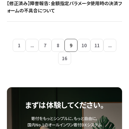
【修正済み】障害報告：金額指定パラメータ使用時の決済フ
ォームの不具合について
1
...
7
8
9
10
11
...
16
まずは体験してください。
寄付をもっとシンプルに、もっと自由に。
国内No.1のオールインワン寄付DXシステム