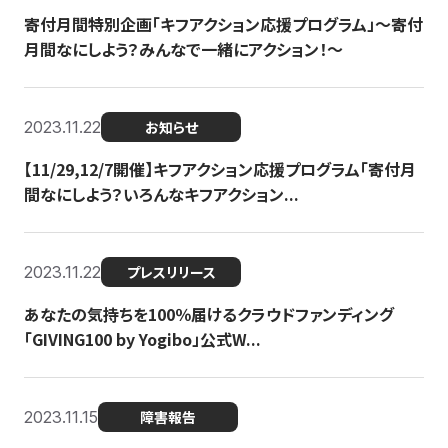
寄付月間特別企画「キフアクション応援プログラム」〜寄付
月間なにしよう？みんなで一緒にアクション！〜
2023.11.22
お知らせ
【11/29,12/7開催】キフアクション応援プログラム「寄付月
間なにしよう？いろんなキフアクション...
2023.11.22
プレスリリース
あなたの気持ちを100％届けるクラウドファンディング
「GIVING100 by Yogibo」公式W...
2023.11.15
障害報告