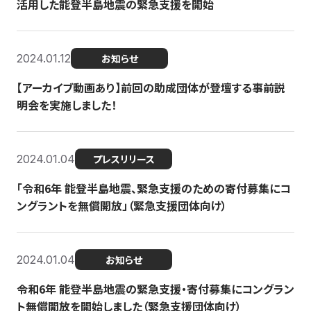
活用した能登半島地震の緊急支援を開始
2024.01.12
お知らせ
【アーカイブ動画あり】前回の助成団体が登壇する事前説
明会を実施しました！
2024.01.04
プレスリリース
「令和6年 能登半島地震、緊急支援のための寄付募集にコ
ングラントを無償開放」（緊急支援団体向け）
2024.01.04
お知らせ
令和6年 能登半島地震の緊急支援・寄付募集にコングラン
ト無償開放を開始しました（緊急支援団体向け）