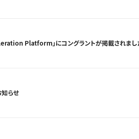
celeration Platform」にコングラントが掲載されまし
お知らせ