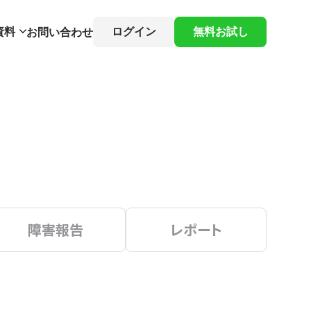
資料
ログイン
無料お試し
お問い合わせ
障害報告
レポート