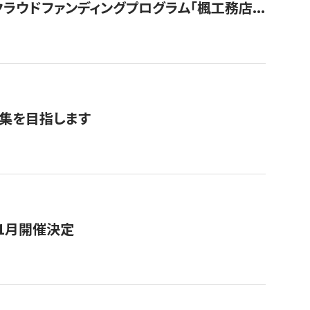
ウドファンディングプログラム「楓工務店...
募集を目指します
11月開催決定