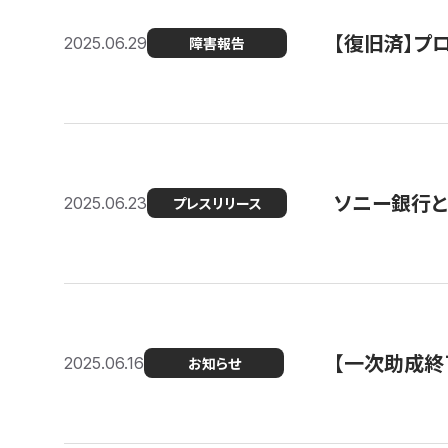
【復旧済】プロ
2025.06.29
障害報告
ソニー銀行とコ
2025.06.23
プレスリリース
【一次助成終
2025.06.16
お知らせ