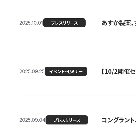
あすか製薬、
2025.10.01
プレスリリース
【10/2開催
2025.09.25
イベント・セミナー
コングラント、
2025.09.04
プレスリリース