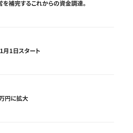
経営を補完するこれからの資金調達。
11月1日スタート
0万円に拡大