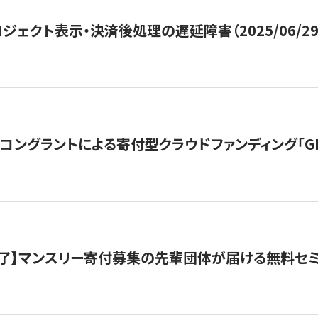
ジェクト表示・決済後処理の遅延障害（2025/06/29
ングラントによる寄付型クラウドファンディング「GIVING
了】マンスリー寄付募集の先輩団体が届ける無料セ