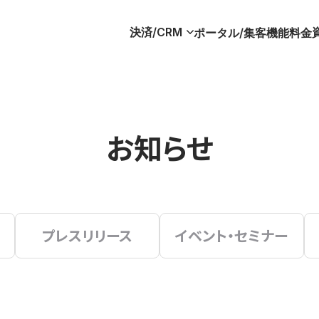
決済/CRM
ポータル/集客
機能
料金
お知らせ
プレスリリース
イベント・セミナー