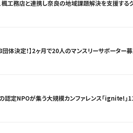
、楓工務店と連携し奈良の地域課題解決を支援するクラ
8団体決定！】2ヶ月で20人のマンスリーサポーター
の認定NPOが集う大規模カンファレンス「ignite!」