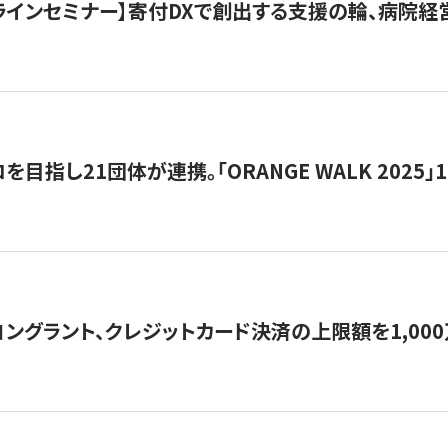
オンラインセミナー】寄付DXで創出する支援の輪、病院
目指し21団体が連携。「ORANGE WALK 2025」
ングラント、クレジットカード決済の上限額を1,00