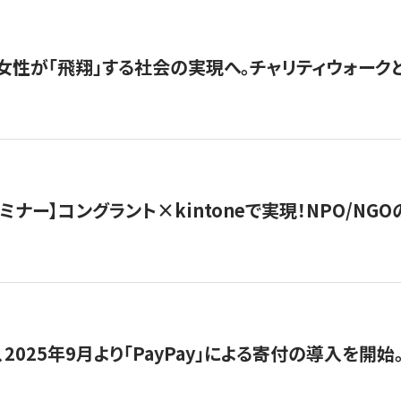
女性が「飛翔」する社会の実現へ。チャリティウォークとク
セミナー】コングラント×kintoneで実現！NPO/N
2025年9月より「PayPay」による寄付の導入を開始