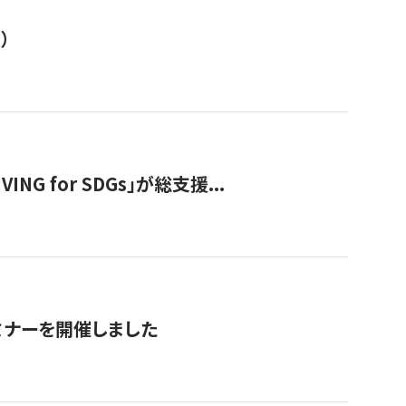
）
 for SDGs」が総支援...
ミナーを開催しました