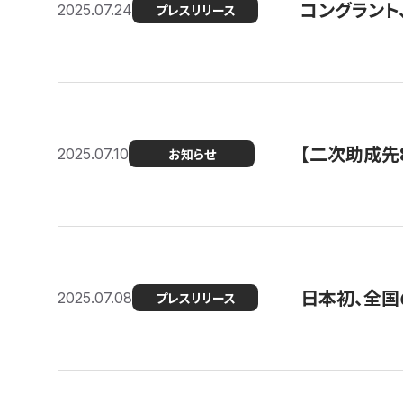
コングラント
2025.07.24
プレスリリース
【二次助成先
2025.07.10
お知らせ
日本初、全国
2025.07.08
プレスリリース