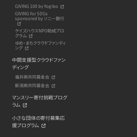
GIVING 100 by Yogibo
GIVING for SDGs
sponsored by ソニー銀行
ケイズハウスNPO助成プロ
グラム
ゆめ・まちクラウドファンディ
ング
中間支援型クラウドファン
ディング
福井県共同募金会
新潟県共同募金会
マンスリー寄付挑戦プログ
ラム
小さな団体の寄付募集応
援プログラム