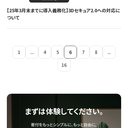
【25年3月末までに導入義務化】3Dセキュア2.0への対応に
ついて
1
...
4
5
6
7
8
...
16
まずは体験してください。
寄付をもっとシンプルに、もっと自由に。