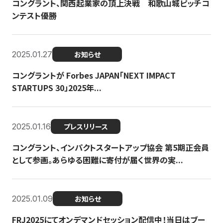
コングラント、関西起業家の頂上決戦 和歌山城ピッチコ
ンテスト優勝
2025.01.27
お知らせ
コングラントが Forbes JAPAN「NEXT IMPACT
STARTUPS 30」2025年...
2025.01.16
プレスリリース
コングラント、インパクトスタートアップ協会 第5期正会員
として参画。あらゆる困難に寄付が届く世界の実...
2025.01.09
お知らせ
FRJ2025にてオンデマンドセッション配信中！当日はブー