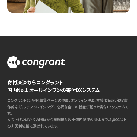
寄付決済ならコングラント
国内No.1 オールインワンの寄付DXシステム
コングラントは、寄付募集ページの作成、オンライン決済、支援者管理、領収書
作成など、ファンドレイジングに必要な全ての機能が揃った寄付DXシステムで
す。
立ち上げたばかりの団体から年間収入数十億円規模の団体まで、3,000以上
の非営利組織に選ばれています。