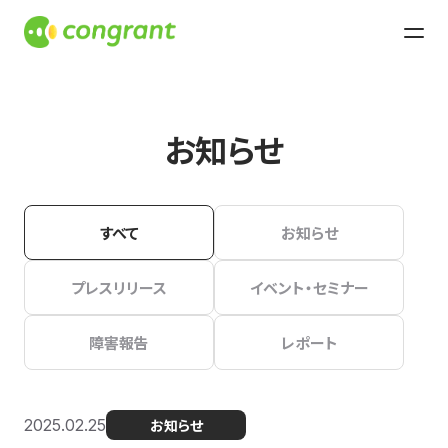
お知らせ
すべて
お知らせ
プレスリリース
イベント・セミナー
障害報告
レポート
2025.02.25
お知らせ