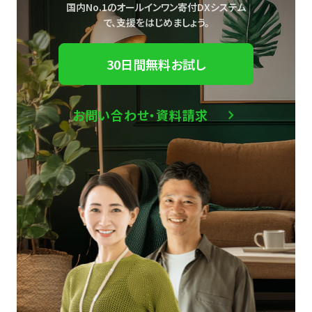
国内No.1のオールインワン寄付DXシステム
で、
支援をはじめましょう。
30日間無料お試し
お問い合わせ・資料請求