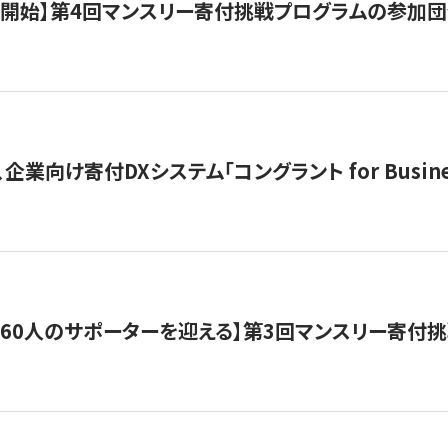
募開始】第4回マンスリー寄付挑戦プログラムの参加
企業向け寄付DXシステム「コングラント for Busine
160人のサポーターを迎える】​​第3回マンスリー寄