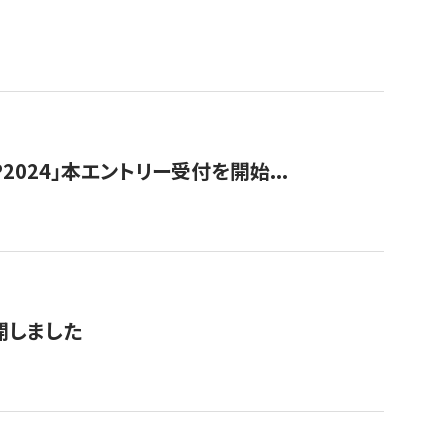
024」本エントリー受付を開始...
公開しました