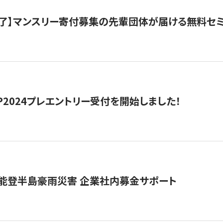
了】マンスリー寄付募集の先輩団体が届ける無料セ
HIP2024プレエントリー受付を開始しました！
 能登半島豪雨災害 企業社内募金サポート