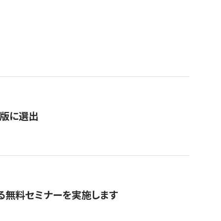
）
新版に選出
る無料セミナーを実施します