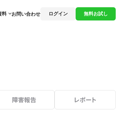
資料
ログイン
無料お試し
お問い合わせ
障害報告
レポート