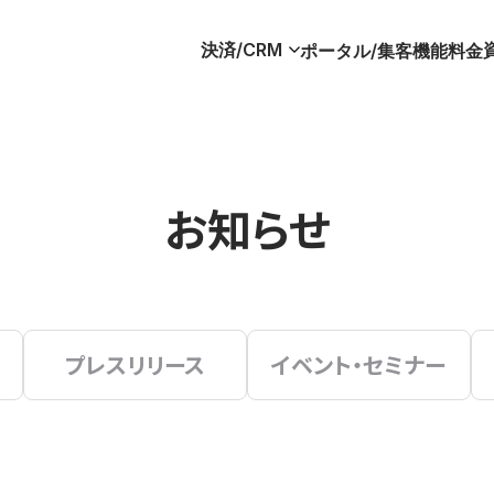
決済/CRM
ポータル/集客
機能
料金
お知らせ
プレスリリース
イベント・セミナー