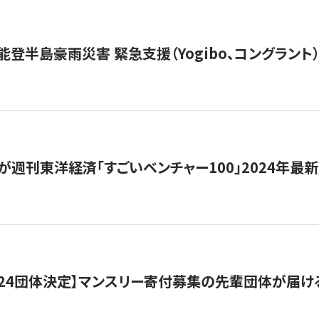
能登半島豪雨災害 緊急支援（Yogibo、コングラント
が週刊東洋経済「すごいベンチャー100」2024年最
24団体決定】マンスリー寄付募集の先輩団体が届け