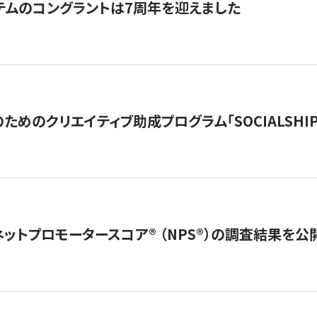
テムのコングラントは7周年を迎えました
めのクリエイティブ助成プログラム「SOCIALSHIP2
ネットプロモータースコア®︎ （NPS®︎）の調査結果を