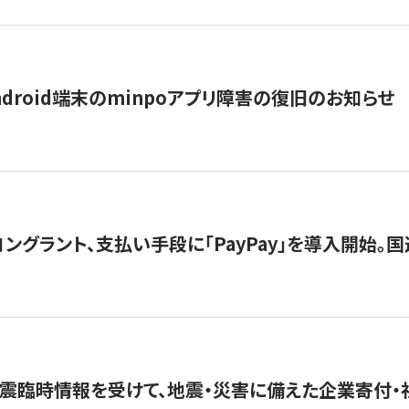
ndroid端末のminpoアプリ障害の復旧のお知らせ
グラント、支払い手段に「PayPay」を導入開始。国連
震臨時情報を受けて、地震・災害に備えた企業寄付・