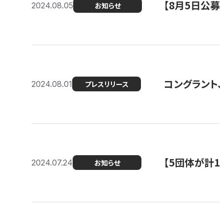
【8月5日公
2024.08.05
お知らせ
コングラント、
2024.08.01
プレスリリース
【5団体が計
2024.07.24
お知らせ