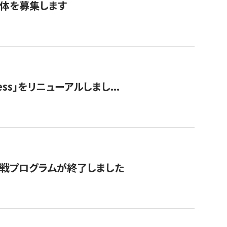
団体を募集します
ss」をリニューアルしまし...
付挑戦プログラムが終了しました