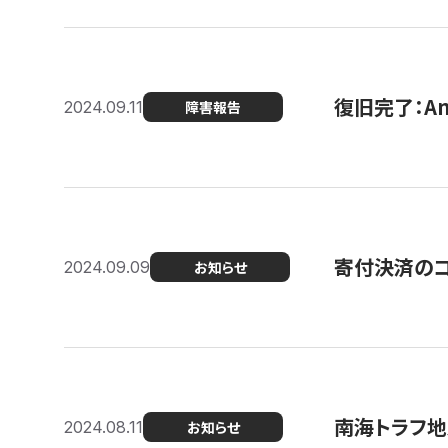
復旧完了：A
2024.09.11
障害報告
寄付決済のコン
2024.09.09
お知らせ
南海トラフ地
2024.08.11
お知らせ