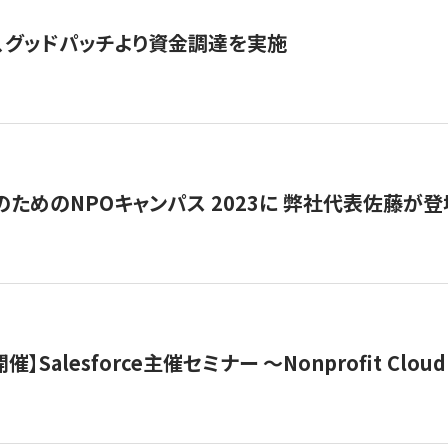
、グッドパッチより資金調達を実施
代のためのNPOキャンパス 2023に 弊社代表佐藤が登
 開催】Salesforce主催セミナー 〜Nonprofit Cloud x