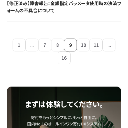
【修正済み】障害報告：金額指定パラメータ使用時の決済フ
ォームの不具合について
1
...
7
8
9
10
11
...
16
まずは体験してください。
寄付をもっとシンプルに、もっと自由に。
国内No.1のオールインワン寄付DXシステム