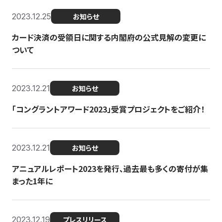
2023.12.25
お知らせ
カード決済の受領日に関する内閣府の公式見解の変更に
ついて
2023.12.21
お知らせ
「コングラントアワード2023」受賞プロジェクトをご紹介！
2023.12.21
お知らせ
アニュアルレポート2023を発行、過去最も多くの寄付が集
まった1年に
2023.12.19
プレスリリース