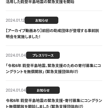
活用した能登半島地震の緊急支援を開始
2024.01.12
お知らせ
【アーカイブ動画あり】前回の助成団体が登壇する事前説
明会を実施しました！
2024.01.04
プレスリリース
「令和6年 能登半島地震、緊急支援のための寄付募集にコ
ングラントを無償開放」（緊急支援団体向け）
2024.01.04
お知らせ
令和6年 能登半島地震の緊急支援・寄付募集にコングラン
ト無償開放を開始しました（緊急支援団体向け）