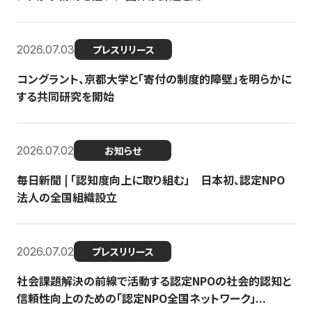
2026.07.03
プレスリリース
コングラント、京都大学と「寄付の制度的障壁」を明らかに
する共同研究を開始
2026.07.02
お知らせ
毎日新聞 | 「認知度向上に取り組む」 日本初、認定NPO
法人の全国組織設立
2026.07.02
プレスリリース
社会課題解決の前線で活動する認定NPOの社会的認知と
信頼性向上のための「認定NPO全国ネットワーク」...