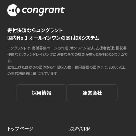
寄付決済ならコングラント
国内No.1 オールインワンの寄付DXシステム
コングラントは、寄付募集ページの作成、オンライン決済、支援者管理、領収書
作成など、ファンドレイジングに必要な全ての機能が揃った寄付DXシステムで
す。
立ち上げたばかりの団体から年間収入数十億円規模の団体まで、3,000以上
の非営利組織に選ばれています。
採用情報
運営会社
トップページ
決済/CRM