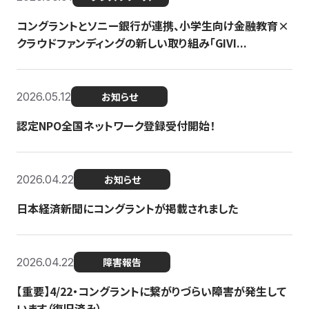
コングラントとソニー銀行が連携、小学生向け金融教育×
クラウドファンディングの新しい取り組み「GIVI...
2026.05.12
お知らせ
認定NPO全国ネットワーク登録受付開始！
2026.04.22
お知らせ
日本経済新聞にコングラントが掲載されました
2026.04.22
障害報告
【重要】4/22・コングラントに繋がりづらい障害が発生して
います（復旧済み）