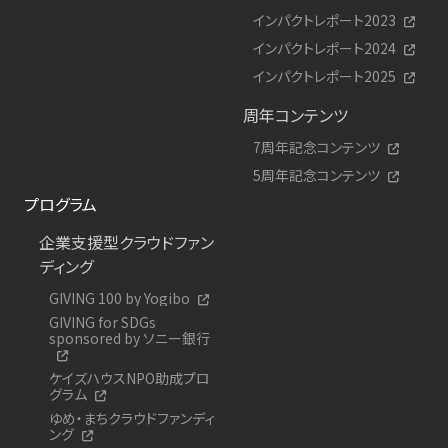
インパクトレポート2023
インパクトレポート2024
インパクトレポート2025
周年コンテンツ
7周年記念コンテンツ
5周年記念コンテンツ
プログラム
企業支援型クラウドファン
ディング
GIVING 100 by Yogibo
GIVING for SDGs
sponsored by ソニー銀行
ケイズハウスNPO助成プロ
グラム
ゆめ・まちクラウドファンディ
ング