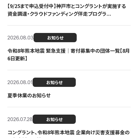
【9/25まで申込受付中】神戸市とコングラントが実施する
資金調達・クラウドファンディング伴走プログラ...
2026.08.03
お知らせ
令和8年熊本地震 緊急支援｜寄付募集中の団体一覧【8月
6日更新】
2026.08.01
お知らせ
夏季休業のお知らせ
2026.07.28
お知らせ
コングラント、令和8年熊本地震 企業向け災害支援募金の