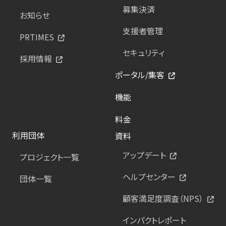
募集決済
お知らせ
支援者管理
PRTIMES
セキュリティ
採用情報
ポータル/集客
機能
料金
利用団体
資料
アップデート
プロジェクト一覧
ヘルプセンター
団体一覧
顧客満足度調査（NPS）
インパクトレポート