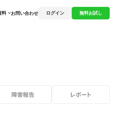
資料
ログイン
無料お試し
お問い合わせ
障害報告
レポート