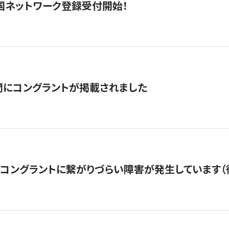
国ネットワーク登録受付開始！
聞にコングラントが掲載されました
22・コングラントに繋がりづらい障害が発生しています（