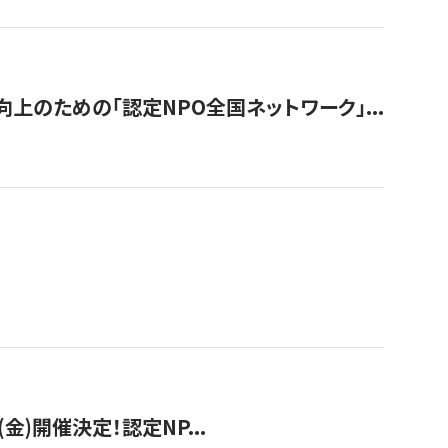
のための「認定NPO全国ネットワーク」...
(金)開催決定！認定NP...