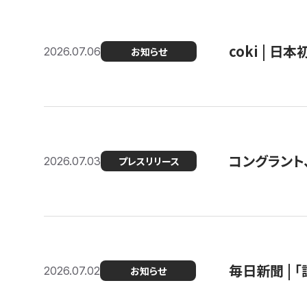
coki | 
2026.07.06
お知らせ
コングラント
2026.07.03
プレスリリース
毎日新聞 |
2026.07.02
お知らせ