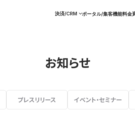
決済/CRM
ポータル/集客
機能
料金
お知らせ
プレスリリース
イベント・セミナー