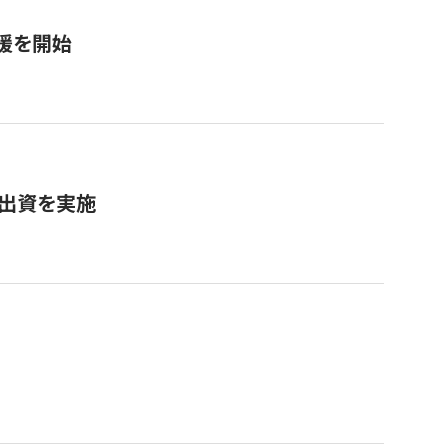
援を開始
へ出資を実施