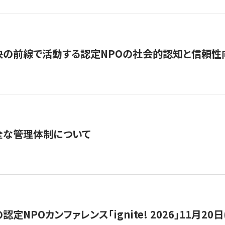
の前線で活動する認定NPOの社会的認知と信頼性向上
全な管理体制について
定NPOカンファレンス「ignite! 2026」11月20日