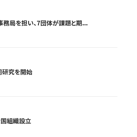
事務局を担い、7団体が課題と期...
同研究を開始
全国組織設立