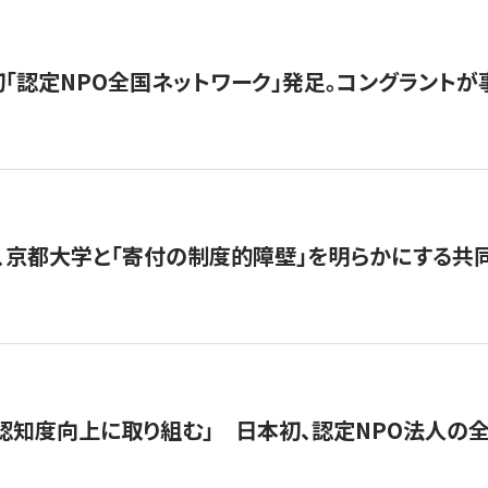
日本初「認定NPO全国ネットワーク」発足。コングラントが
、京都大学と「寄付の制度的障壁」を明らかにする共
 「認知度向上に取り組む」 日本初、認定NPO法人の