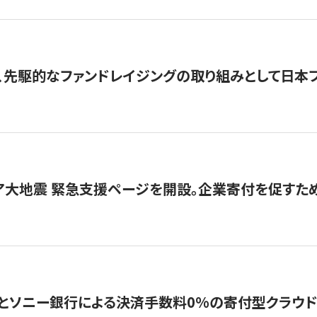
、先駆的なファンドレイジングの取り組みとして日本
ア大地震 緊急支援ページを開設。企業寄付を促すた
ソニー銀行による決済手数料0%の寄付型クラウドファンディ