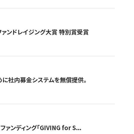
ファンドレイジング大賞 特別賞受賞
めに社内募金システムを無償提供。
ング「GIVING for S...