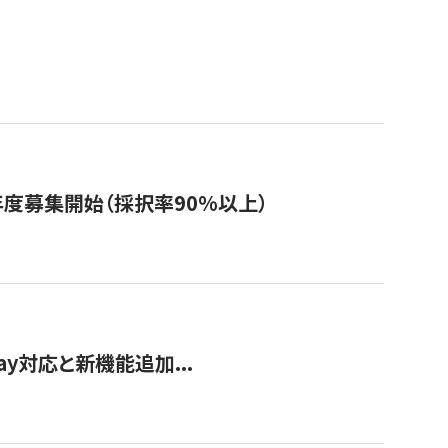
年度募集開始（採択率90%以上）
Pay対応と新機能追加...