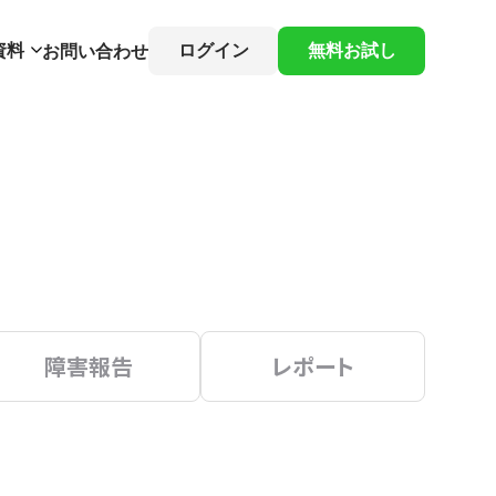
資料
ログイン
無料お試し
お問い合わせ
障害報告
レポート