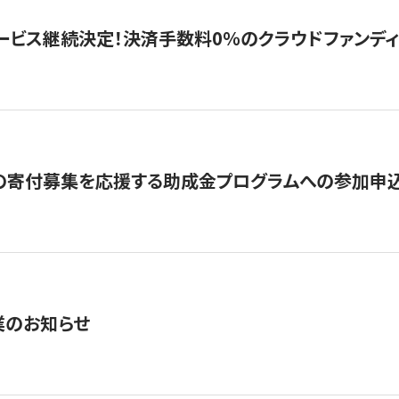
ービス継続決定！決済手数料0％のクラウドファンディング GI
の寄付募集を応援する助成金プログラムへの参加申込
業のお知らせ