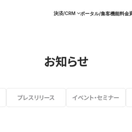
決済/CRM
ポータル/集客
機能
料金
お知らせ
プレスリリース
イベント・セミナー