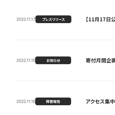
【11月17
2022.11.17
プレスリリース
寄付月間企画
2022.11.15
お知らせ
アクセス集中
2022.11.15
障害報告