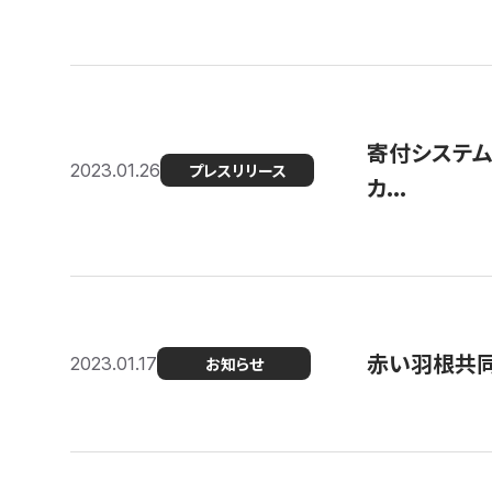
寄付システム
2023.01.26
プレスリリース
カ...
赤い羽根共同
2023.01.17
お知らせ