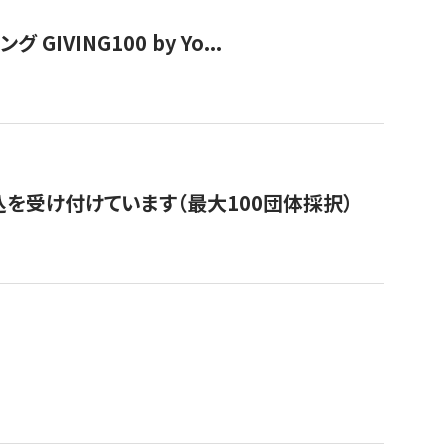
VING100 by Yo...
を受け付けています（最大100団体採択）