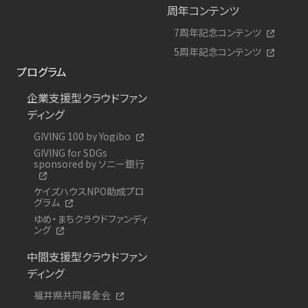
周年コンテンツ
7周年記念コンテンツ
5周年記念コンテンツ
プログラム
企業支援型クラウドファン
ディング
GIVING 100 by Yogibo
GIVING for SDGs
sponsored by ソニー銀行
ケイズハウスNPO助成プロ
グラム
ゆめ・まちクラウドファンディ
ング
中間支援型クラウドファン
ディング
福井県共同募金会