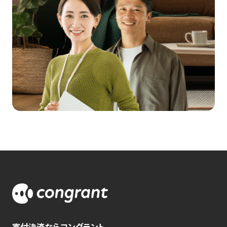
寄付決済ならコングラント