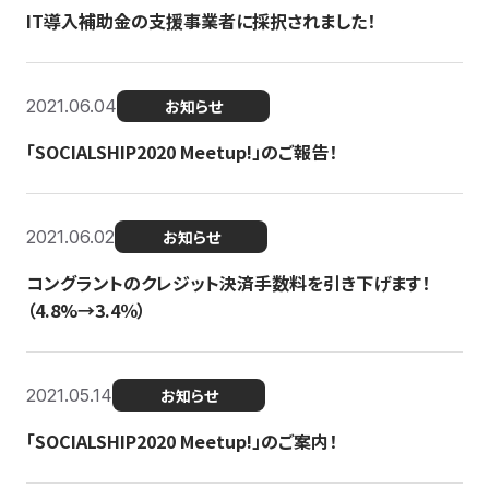
IT導入補助金の支援事業者に採択されました！
2021.06.04
お知らせ
「SOCIALSHIP2020 Meetup!」のご報告！
2021.06.02
お知らせ
コングラントのクレジット決済手数料を引き下げます！
（4.8%→3.4％）
2021.05.14
お知らせ
「SOCIALSHIP2020 Meetup!」のご案内！