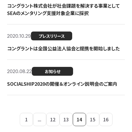
コングラント株式会社が社会課題を解決する事業として
SEAのメンタリング支援対象企業に採択
2020.10.29
プレスリリース
コングラントは全国公益法人協会と提携を開始しました
2020.08.22
お知らせ
SOCIALSHIP2020の開催＆オンライン説明会のご案内
1
...
12
13
14
15
16