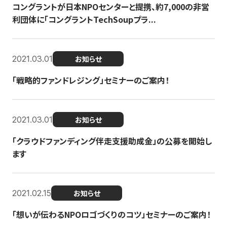
コングラントが日本NPOセンターと提携、約7,000の非営
利団体に「コングラントTechSoupプラ...
2021.03.01
お知らせ
「戦略的ファンドレジング」セミナーのご案内！
2021.03.01
お知らせ
「クラウドファンディング伴走支援助成金」の公募を開始し
ます
2021.02.15
お知らせ
「想いが伝わるNPOロゴづくりのコツ」セミナーのご案内！