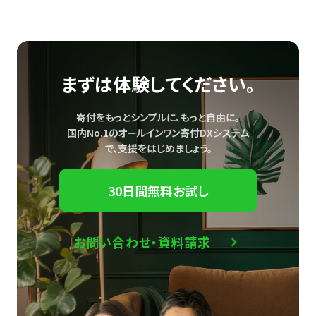
まずは体験してください。
寄付をもっとシンプルに、もっと自由に。
国内No.1のオールインワン寄付DXシステム
で、
支援をはじめましょう。
30日間無料お試し
お問い合わせ・資料請求